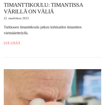
TIMANTTIKOULU: TIMANTISSA
VÄRILLÄ ON VÄLIÄ
22. maaliskuu 2023
Tarkkasen timanttikoulu jatkuu kirkkaiden timanttien
värimäärittelyllä.
LUE LISÄÄ