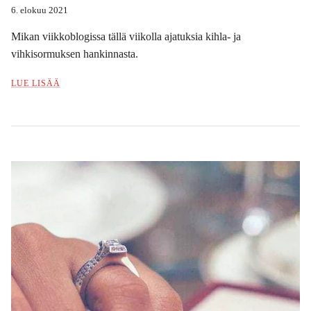
6. elokuu 2021
Mikan viikkoblogissa tällä viikolla ajatuksia kihla- ja
vihkisormuksen hankinnasta.
LUE LISÄÄ