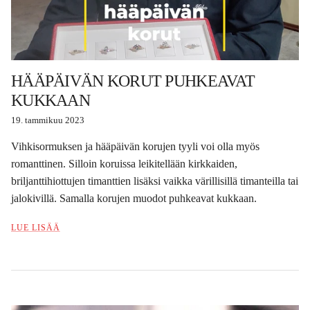
HÄÄPÄIVÄN KORUT PUHKEAVAT
KUKKAAN
19. tammikuu 2023
Vihkisormuksen ja hääpäivän korujen tyyli voi olla myös
romanttinen. Silloin koruissa leikitellään kirkkaiden,
briljanttihiottujen timanttien lisäksi vaikka värillisillä timanteilla tai
jalokivillä. Samalla korujen muodot puhkeavat kukkaan.
LUE LISÄÄ