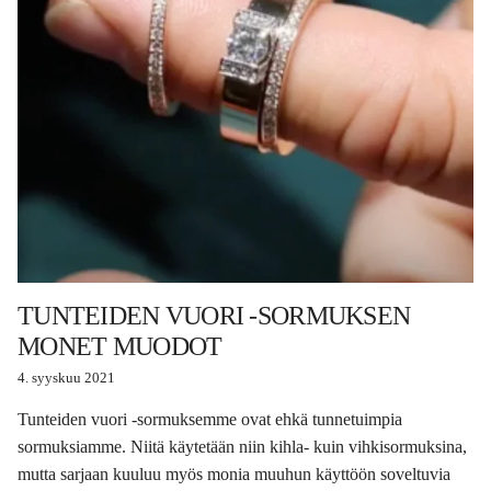
TUNTEIDEN VUORI -SORMUKSEN
MONET MUODOT
4. syyskuu 2021
Tunteiden vuori -sormuksemme ovat ehkä tunnetuimpia
sormuksiamme. Niitä käytetään niin kihla- kuin vihkisormuksina,
mutta sarjaan kuuluu myös monia muuhun käyttöön soveltuvia