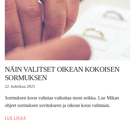
NÄIN VALITSET OIKEAN KOKOISEN
SORMUKSEN
22. huhtikuu 2021
Sormuksen koon valintaa vaikuttaa moni seikka. Lue Mikan
ohjeet sormuksen sovitukseen ja oikean koon valintaan.
LUE LISÄÄ