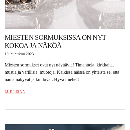
MIESTEN SORMUKSISSA ON NYT
KOKOA JA NÄKÖÄ
19. huhtikuu 2023
Miesten sormukset ovat nyt näyttäviä! Timantteja, kirkkaita,
mustia ja värillisiä, muotoja. Kaikissa näissä on yhteistä se, että
nämä näkyvät ja kuuluvat. Hyvä miehet!
LUE LISÄÄ