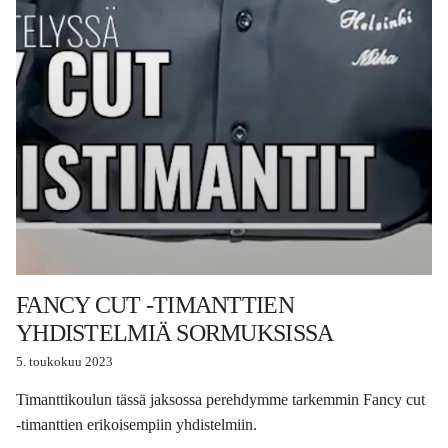
FANCY CUT -TIMANTTIEN
YHDISTELMIÄ SORMUKSISSA
5. toukokuu 2023
Timanttikoulun tässä jaksossa perehdymme tarkemmin Fancy cut
-timanttien erikoisempiin yhdistelmiin.