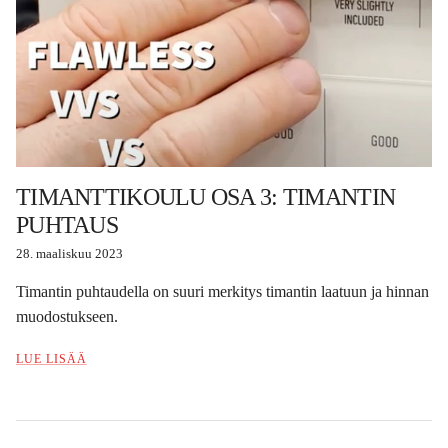
TIMANTTIKOULU OSA 3: TIMANTIN
PUHTAUS
28. maaliskuu 2023
Timantin puhtaudella on suuri merkitys timantin laatuun ja hinnan
muodostukseen.
LUE LISÄÄ