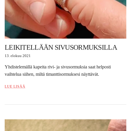
LEIKITELLÄÄN SIVUSORMUKSILLA
13. elokuu 2021
Yhdistelemällä kapeita rivi- ja sivusormuksia saat helposti
vaihtelua siihen, miltä timanttisormuksesi näyttävät.
LUE LISÄÄ