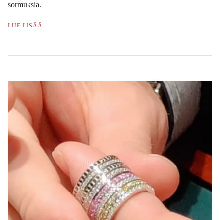
sormuksia.
LUE LISÄÄ