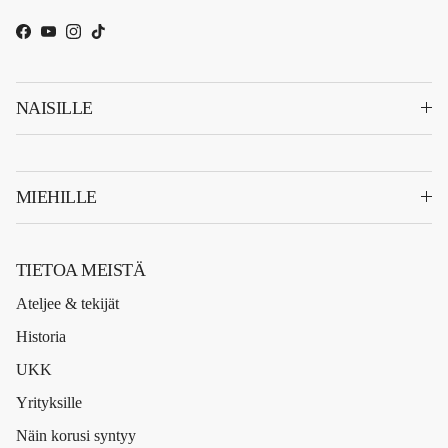
Facebook
YouTube
Instagram
TikTok
NAISILLE
MIEHILLE
TIETOA MEISTÄ
Ateljee & tekijät
Historia
UKK
Yrityksille
Näin korusi syntyy