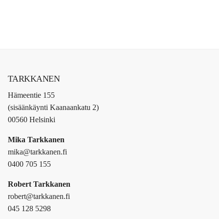
TARKKANEN
Hämeentie 155
(sisäänkäynti Kaanaankatu 2)
00560 Helsinki
Mika Tarkkanen
mika@tarkkanen.fi
0400 705 155
Robert Tarkkanen
robert@tarkkanen.fi
045 128 5298