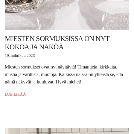
MIESTEN SORMUKSISSA ON NYT
KOKOA JA NÄKÖÄ
19. huhtikuu 2023
Miesten sormukset ovat nyt näyttäviä! Timantteja, kirkkaita,
mustia ja värillisiä, muotoja. Kaikissa näissä on yhteistä se, että
nämä näkyvät ja kuuluvat. Hyvä miehet!
LUE LISÄÄ