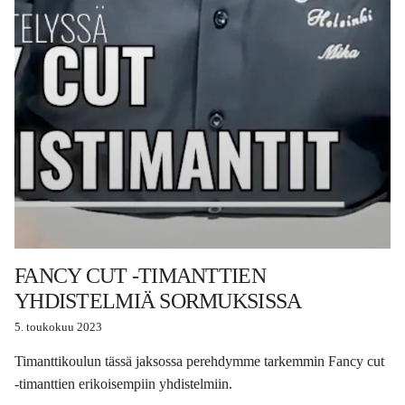
FANCY CUT -TIMANTTIEN
YHDISTELMIÄ SORMUKSISSA
5. toukokuu 2023
Timanttikoulun tässä jaksossa perehdymme tarkemmin Fancy cut
-timanttien erikoisempiin yhdistelmiin.