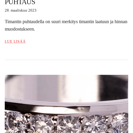
PUHTAUS
28. maaliskuu 2023
Timantin puhtaudella on suuri merkitys timantin laatuun ja hinnan
muodostukseen.
LUE LISÄÄ