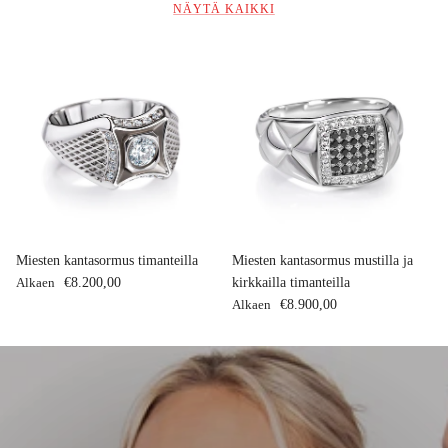
NÄYTÄ KAIKKI
Miesten kantasormus timanteilla
Miesten kantasormus mustilla ja
Normaalihinta
Alkaen
€8.200,00
kirkkailla timanteilla
Normaalihinta
Alkaen
€8.900,00