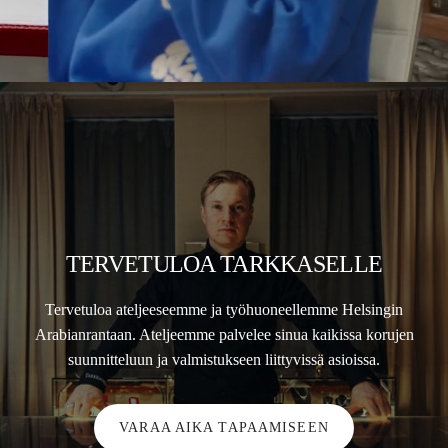
TERVETULOA TARKKASELLE
Tervetuloa ateljeeseemme ja työhuoneellemme Helsingin
Arabianrantaan. Ateljeemme palvelee sinua kaikissa korujen
suunnitteluun ja valmistukseen liittyvissä asioissa.
VARAA AIKA TAPAAMISEEN