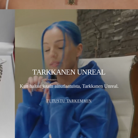
TARKKANEN UNREAL
Kun haluat jotain ainutlaatuista, Tarkkanen Unreal.
TUTUSTU TARKEMMIN