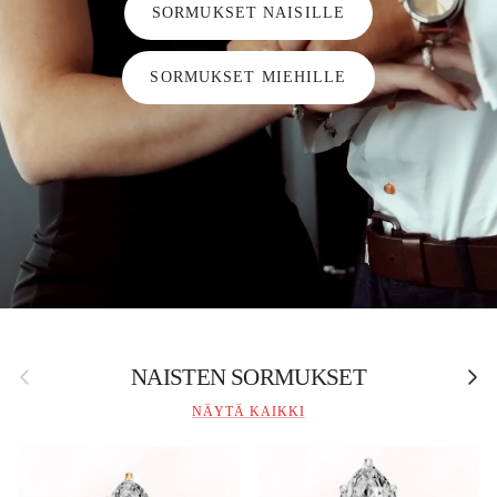
SORMUKSET NAISILLE
SORMUKSET MIEHILLE
Edellinen
Seura
NAISTEN SORMUKSET
NÄYTÄ KAIKKI