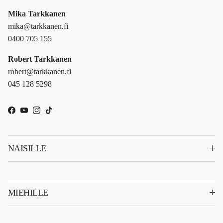
Mika Tarkkanen
mika@tarkkanen.fi
0400 705 155
Robert Tarkkanen
robert@tarkkanen.fi
045 128 5298
Facebook
YouTube
Instagram
TikTok
NAISILLE
MIEHILLE