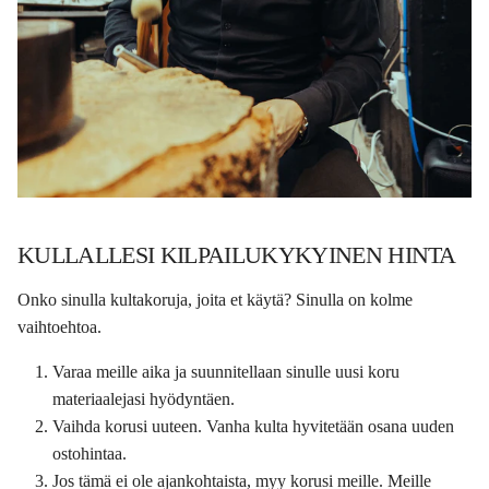
KULLALLESI KILPAILUKYKYINEN HINTA
Onko sinulla kultakoruja, joita et käytä? Sinulla on kolme
vaihtoehtoa.
Varaa meille aika ja suunnitellaan sinulle uusi koru
materiaalejasi hyödyntäen.
Vaihda korusi uuteen. Vanha kulta hyvitetään osana uuden
ostohintaa.
Jos tämä ei ole ajankohtaista, myy korusi meille. Meille