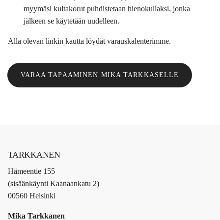
myymäsi kultakorut puhdistetaan hienokullaksi, jonka
jälkeen se käytetään uudelleen.
Alla olevan linkin kautta löydät varauskalenterimme.
VARAA TAPAAMINEN MIKA TARKKASELLE
TARKKANEN
Hämeentie 155
(sisäänkäynti Kaanaankatu 2)
00560 Helsinki
Mika Tarkkanen