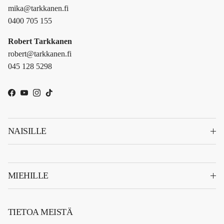
mika@tarkkanen.fi
0400 705 155
Robert Tarkkanen
robert@tarkkanen.fi
045 128 5298
Facebook
YouTube
Instagram
TikTok
NAISILLE
MIEHILLE
TIETOA MEISTÄ