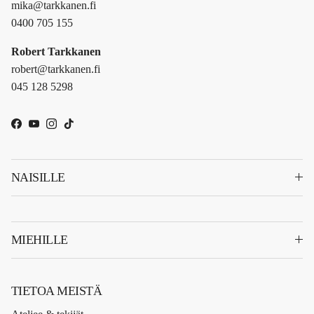
mika@tarkkanen.fi
0400 705 155
Robert Tarkkanen
robert@tarkkanen.fi
045 128 5298
Facebook
YouTube
Instagram
TikTok
NAISILLE
MIEHILLE
TIETOA MEISTÄ