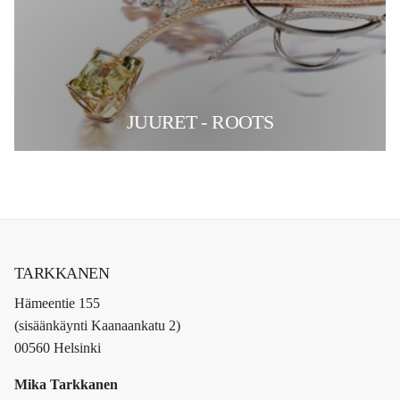
JUURET - ROOTS
TARKKANEN
Hämeentie 155
(sisäänkäynti Kaanaankatu 2)
00560 Helsinki
Mika Tarkkanen