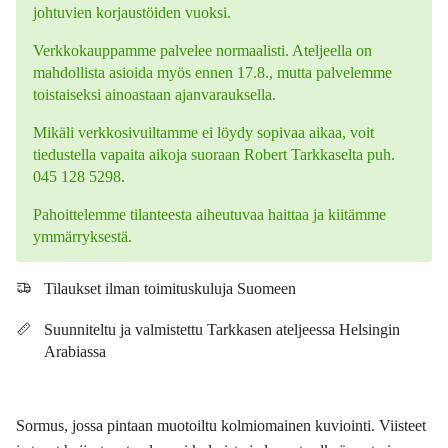
johtuvien korjaustöiden vuoksi.
Verkkokauppamme palvelee normaalisti. Ateljeella on
mahdollista asioida myös ennen 17.8., mutta palvelemme
toistaiseksi ainoastaan ajanvarauksella.
Mikäli verkkosivuiltamme ei löydy sopivaa aikaa, voit
tiedustella vapaita aikoja suoraan Robert Tarkkaselta puh.
045 128 5298.
Pahoittelemme tilanteesta aiheutuvaa haittaa ja kiitämme
ymmärryksestä.
Tilaukset ilman toimituskuluja Suomeen
Suunniteltu ja valmistettu Tarkkasen ateljeessa Helsingin
Arabiassa
Sormus, jossa pintaan muotoiltu kolmiomainen kuviointi. Viisteet