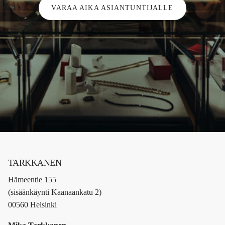
VARAA AIKA ASIANTUNTIJALLE
TARKKANEN
Hämeentie 155
(sisäänkäynti Kaanaankatu 2)
00560 Helsinki