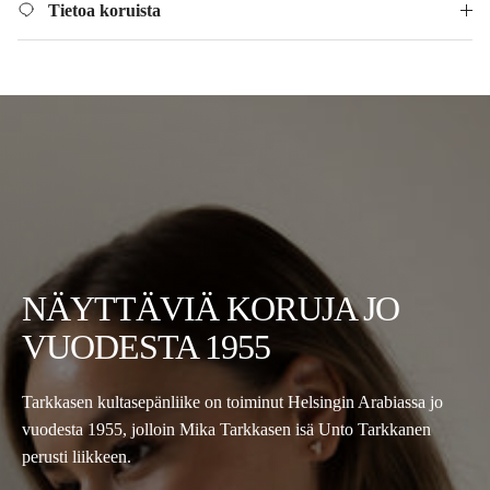
Tietoa koruista
NÄYTTÄVIÄ KORUJA JO
VUODESTA 1955
Tarkkasen kultasepänliike on toiminut Helsingin Arabiassa jo
vuodesta 1955, jolloin Mika Tarkkasen isä Unto Tarkkanen
perusti liikkeen.