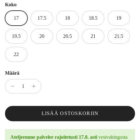
Koko
17
17.5
18
18.5
19
19.5
20
20.5
21
21.5
22
Määrä
LISÄÄ OSTOSKORIIN
Ateljeemme palvelee rajoitetusti 17.8. asti
vesivahingosta