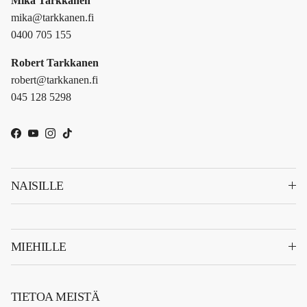
Mika Tarkkanen
mika@tarkkanen.fi
0400 705 155
Robert Tarkkanen
robert@tarkkanen.fi
045 128 5298
Facebook
YouTube
Instagram
TikTok
NAISILLE
MIEHILLE
TIETOA MEISTÄ