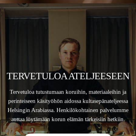
TERVETULOA ATELJEESEEN
Tervetuloa tutustumaan koruihin, materiaaleihin ja
perinteiseen käsityöhön aidossa kultasepänateljeessa
Helsingin Arabiassa. Henkilökohtainen palvelumme
auttaa löytämään korun elämän tärkeisiin hetkiin.