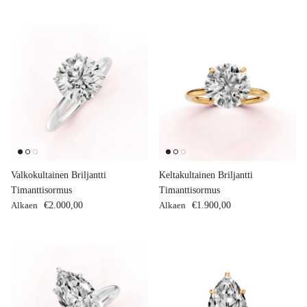
Valkokultainen Briljantti
Keltakultainen Briljantti
Timanttisormus
Timanttisormus
Normaalihinta
Normaalihinta
Alkaen
€2.000,00
Alkaen
€1.900,00