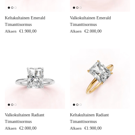
Keltakultainen Emerald
Valkokultainen Emerald
Timanttisormus
Timanttisormus
Normaalihinta
Normaalihinta
Alkaen
€1.900,00
Alkaen
€2.000,00
Valkokultainen Radiant
Keltakultainen Radiant
Timanttisormus
Timanttisormus
Normaalihinta
Normaalihinta
Alkaen
€2.000,00
Alkaen
€1.900,00