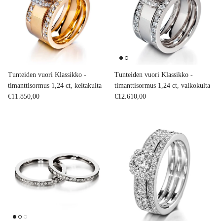
Tunteiden vuori Klassikko -
Tunteiden vuori Klassikko -
timanttisormus 1,24 ct, keltakulta
timanttisormus 1,24 ct, valkokulta
Normaalihinta
Normaalihinta
€11.850,00
€12.610,00