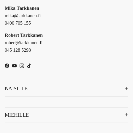
Mika Tarkkanen
mika@tarkkanen.fi
0400 705 155
Robert Tarkkanen
robert@tarkkanen.fi
045 128 5298
Facebook
YouTube
Instagram
TikTok
NAISILLE
MIEHILLE