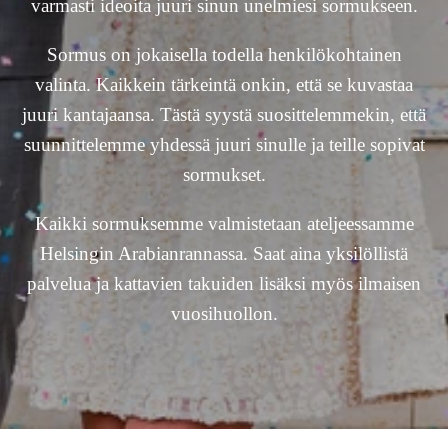
varmasti ideoita juuri sinun unelmiesi sormukseen.
Sormus on jokaisella todella henkilökohtainen
valinta. Kaikkein tärkeintä onkin, että se kuvastaa
juuri kantajaansa. Tästä syystä suosittelemmekin, että
suunnittelemme yhdessä juuri sinulle ja teille sopivat
sormukset.
Kaikki sormuksemme valmistetaan ateljeessamme
Helsingin Arabianrannassa. Saat aina yksilöllistä
palvelua ja kattavien takuiden lisäksi myös ilmaisen
vuosihuollon.