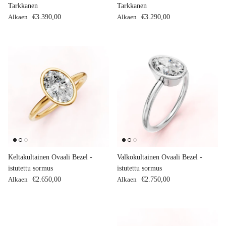
Tarkkanen
Tarkkanen
Normaalihinta
Normaalihinta
Alkaen
€3.390,00
Alkaen
€3.290,00
Keltakultainen Ovaali Bezel -
Valkokultainen Ovaali Bezel -
istutettu sormus
istutettu sormus
Normaalihinta
Normaalihinta
Alkaen
€2.650,00
Alkaen
€2.750,00