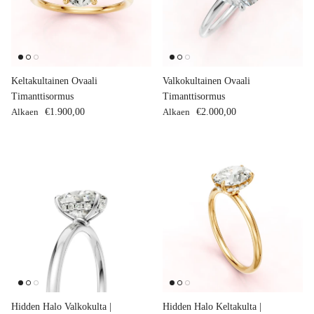
Keltakultainen Ovaali
Valkokultainen Ovaali
Timanttisormus
Timanttisormus
Normaalihinta
Normaalihinta
Alkaen
€1.900,00
Alkaen
€2.000,00
Hidden Halo Valkokulta |
Hidden Halo Keltakulta |