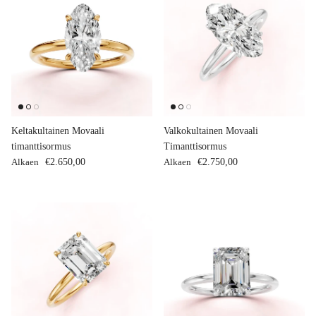
Keltakultainen Movaali
Valkokultainen Movaali
timanttisormus
Timanttisormus
Normaalihinta
Normaalihinta
Alkaen
€2.650,00
Alkaen
€2.750,00