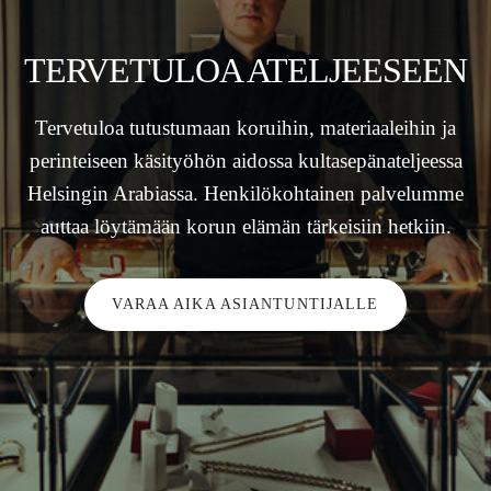
TERVETULOA ATELJEESEEN
Tervetuloa tutustumaan koruihin, materiaaleihin ja
perinteiseen käsityöhön aidossa kultasepänateljeessa
Helsingin Arabiassa. Henkilökohtainen palvelumme
auttaa löytämään korun elämän tärkeisiin hetkiin.
VARAA AIKA ASIANTUNTIJALLE