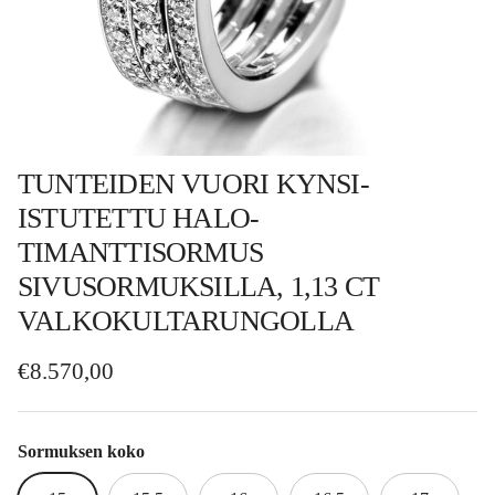
TUNTEIDEN VUORI KYNSI-
ISTUTETTU HALO-
TIMANTTISORMUS
SIVUSORMUKSILLA, 1,13 CT
VALKOKULTARUNGOLLA
Normaalihinta
€8.570,00
Sormuksen koko