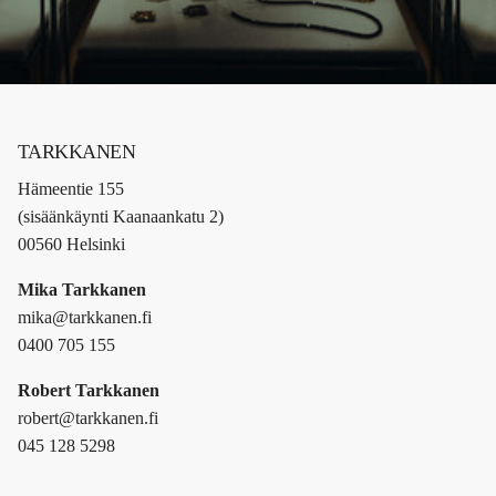
TARKKANEN
Hämeentie 155
(sisäänkäynti Kaanaankatu 2)
00560 Helsinki
Mika Tarkkanen
mika@tarkkanen.fi
0400 705 155
Robert Tarkkanen
robert@tarkkanen.fi
045 128 5298