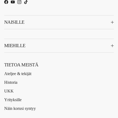
Facebook
YouTube
Instagram
TikTok
NAISILLE
MIEHILLE
TIETOA MEISTÄ
Ateljee & tekijät
Historia
UKK
Yrityksille
Näin korusi syntyy