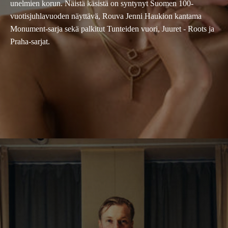
unelmien korun. Näistä käsistä on syntynyt Suomen 100-
vuotisjuhlavuoden näyttävä, Rouva Jenni Haukion kantama
Monument-sarja sekä palkitut Tunteiden vuori, Juuret - Roots ja
Praha-sarjat.