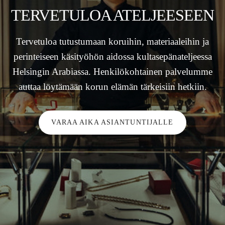
TERVETULOA ATELJEESEEN
Tervetuloa tutustumaan koruihin, materiaaleihin ja
perinteiseen käsityöhön aidossa kultasepänateljeessa
Helsingin Arabiassa. Henkilökohtainen palvelumme
auttaa löytämään korun elämän tärkeisiin hetkiin.
VARAA AIKA ASIANTUNTIJALLE