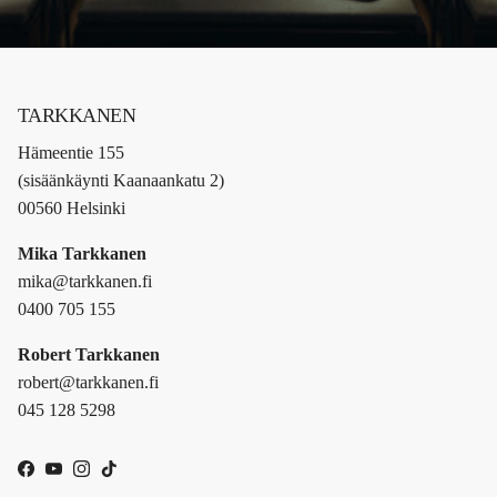
TARKKANEN
Hämeentie 155
(sisäänkäynti Kaanaankatu 2)
00560 Helsinki
Mika Tarkkanen
mika@tarkkanen.fi
0400 705 155
Robert Tarkkanen
robert@tarkkanen.fi
045 128 5298
Facebook
YouTube
Instagram
TikTok