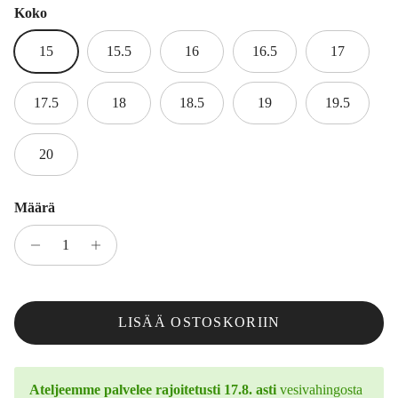
Koko
15
15.5
16
16.5
17
17.5
18
18.5
19
19.5
20
Määrä
LISÄÄ OSTOSKORIIN
Ateljeemme palvelee rajoitetusti 17.8. asti
vesivahingosta