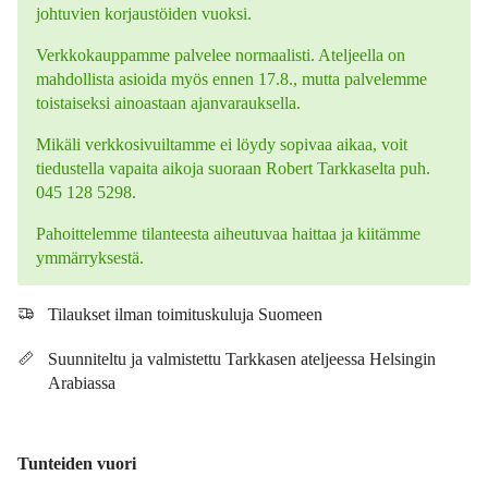
johtuvien korjaustöiden vuoksi.
Verkkokauppamme palvelee normaalisti. Ateljeella on
mahdollista asioida myös ennen 17.8., mutta palvelemme
toistaiseksi ainoastaan ajanvarauksella.
Mikäli verkkosivuiltamme ei löydy sopivaa aikaa, voit
tiedustella vapaita aikoja suoraan Robert Tarkkaselta puh.
045 128 5298.
Pahoittelemme tilanteesta aiheutuvaa haittaa ja kiitämme
ymmärryksestä.
Tilaukset ilman toimituskuluja Suomeen
Suunniteltu ja valmistettu Tarkkasen ateljeessa Helsingin
Arabiassa
Tunteiden vuori