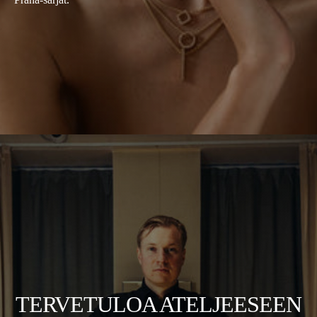
TERVETULOA ATELJEESEEN