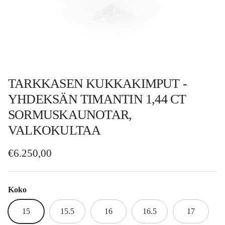
TARKKASEN KUKKAKIMPUT -
YHDEKSÄN TIMANTIN 1,44 CT
SORMUSKAUNOTAR,
VALKOKULTAA
Normaalihinta
€6.250,00
Koko
15
15.5
16
16.5
17