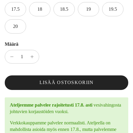
17.5
18
18.5
19
19.5
20
Määrä
LISÄÄ OSTOSKORIIN
Ateljeemme palvelee rajoitetusti 17.8. asti
vesivahingosta
johtuvien korjaustöiden vuoksi.
Verkkokauppamme palvelee normaalisti. Ateljeella on
mahdollista asioida myös ennen 17.8., mutta palvelemme