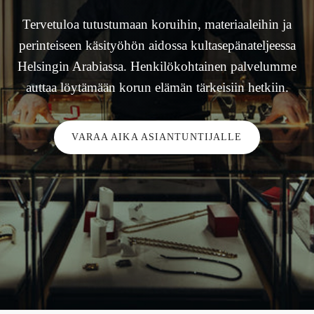
Tervetuloa tutustumaan koruihin, materiaaleihin ja
perinteiseen käsityöhön aidossa kultasepänateljeessa
Helsingin Arabiassa. Henkilökohtainen palvelumme
auttaa löytämään korun elämän tärkeisiin hetkiin.
VARAA AIKA ASIANTUNTIJALLE