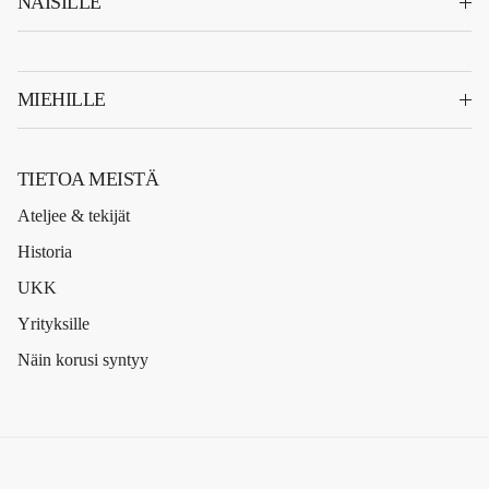
NAISILLE
MIEHILLE
TIETOA MEISTÄ
Ateljee & tekijät
Historia
UKK
Yrityksille
Näin korusi syntyy