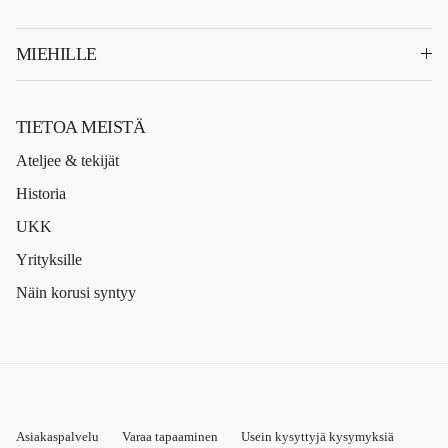
MIEHILLE
TIETOA MEISTÄ
Ateljee & tekijät
Historia
UKK
Yrityksille
Näin korusi syntyy
Asiakaspalvelu
Varaa tapaaminen
Usein kysyttyjä kysymyksiä