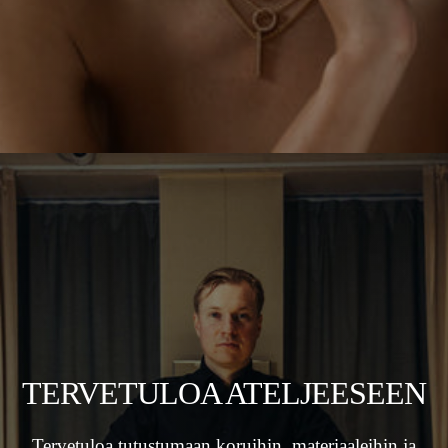
TERVETULOA ATELJEESEEN
Tervetuloa tutustumaan koruihin, materiaaleihin ja