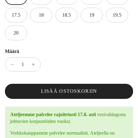
17.5
18
18.5
19
19.5
20
Määrä
LISÄÄ OSTOSKORIIN
Ateljeemme palvelee rajoitetusti 17.8. asti
vesivahingosta
johtuvien korjaustöiden vuoksi.
Verkkokauppamme palvelee normaalisti. Ateljeella on