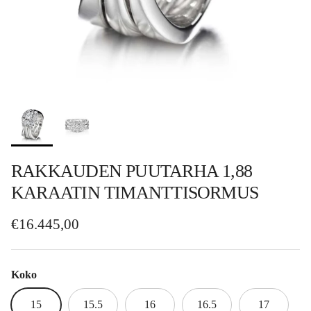
RAKKAUDEN PUUTARHA 1,88
KARAATIN TIMANTTISORMUS
Normaalihinta
€16.445,00
Koko
15
15.5
16
16.5
17