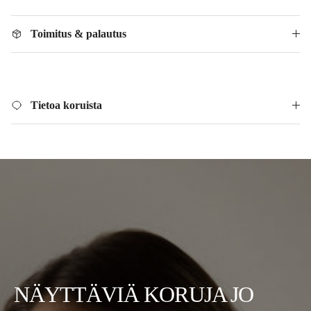
Toimitus & palautus
Tietoa koruista
NÄYTTÄVIÄ KORUJA JO