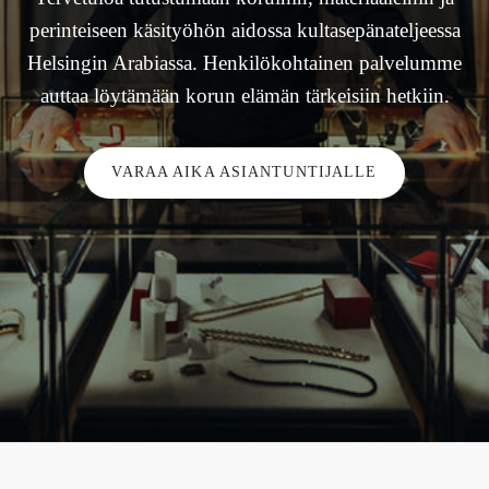
perinteiseen käsityöhön aidossa kultasepänateljeessa
Helsingin Arabiassa. Henkilökohtainen palvelumme
auttaa löytämään korun elämän tärkeisiin hetkiin.
VARAA AIKA ASIANTUNTIJALLE