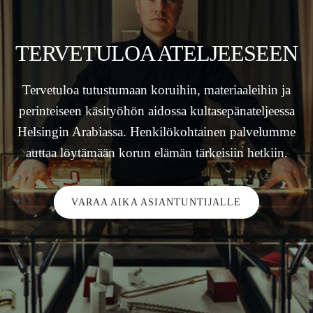
TERVETULOA ATELJEESEEN
Tervetuloa tutustumaan koruihin, materiaaleihin ja
perinteiseen käsityöhön aidossa kultasepänateljeessa
Helsingin Arabiassa. Henkilökohtainen palvelumme
auttaa löytämään korun elämän tärkeisiin hetkiin.
VARAA AIKA ASIANTUNTIJALLE