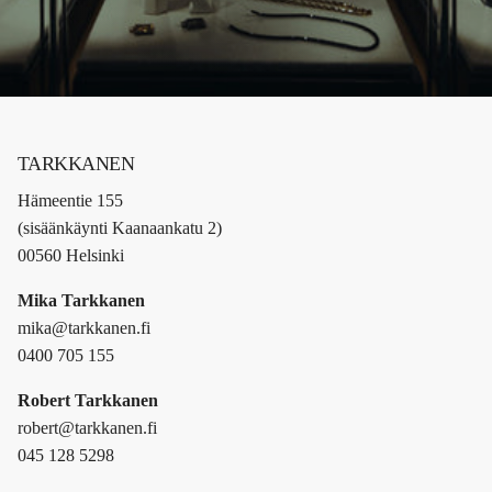
TARKKANEN
Hämeentie 155
(sisäänkäynti Kaanaankatu 2)
00560 Helsinki
Mika Tarkkanen
mika@tarkkanen.fi
0400 705 155
Robert Tarkkanen
robert@tarkkanen.fi
045 128 5298