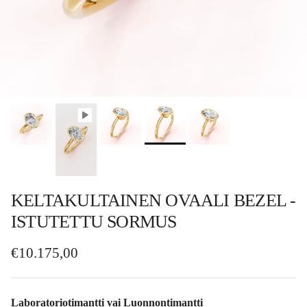
KELTAKULTAINEN OVAALI BEZEL -
ISTUTETTU SORMUS
Normaalihinta
€10.175,00
Laboratoriotimantti vai Luonnontimantti