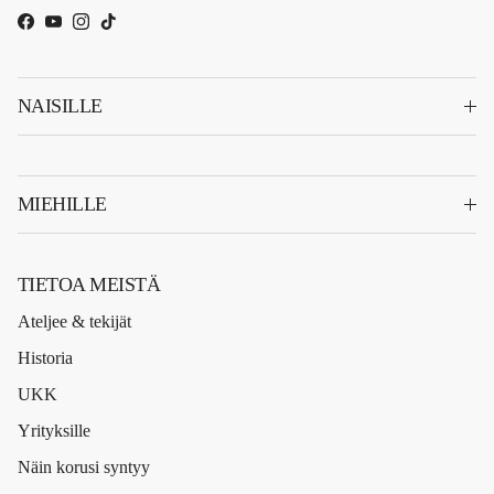
Facebook
YouTube
Instagram
TikTok
NAISILLE
MIEHILLE
TIETOA MEISTÄ
Ateljee & tekijät
Historia
UKK
Yrityksille
Näin korusi syntyy