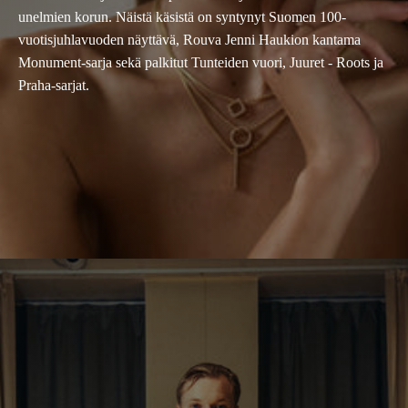
unelmien korun. Näistä käsistä on syntynyt Suomen 100-
vuotisjuhlavuoden näyttävä, Rouva Jenni Haukion kantama
Monument-sarja sekä palkitut Tunteiden vuori, Juuret - Roots ja
Praha-sarjat.