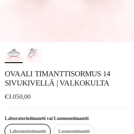
OVAALI TIMANTTISORMUS 14
SIVUKIVELLÄ | VALKOKULTA
Normaalihinta
€3.050,00
Laboratoriotimantti vai Luonnontimantti
Laboratoriotimantti
Luonnontimantti