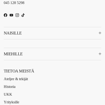
045 128 5298
Facebook
YouTube
Instagram
TikTok
NAISILLE
MIEHILLE
TIETOA MEISTÄ
Ateljee & tekijät
Historia
UKK
Yrityksille