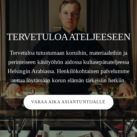
TERVETULOA ATELJEESEEN
Tervetuloa tutustumaan koruihin, materiaaleihin ja
perinteiseen käsityöhön aidossa kultasepänateljeessa
Helsingin Arabiassa. Henkilökohtainen palvelumme
auttaa löytämään korun elämän tärkeisiin hetkiin.
VARAA AIKA ASIANTUNTIJALLE