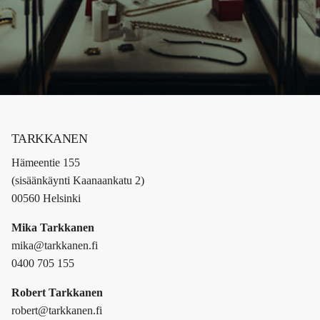
TARKKANEN
Hämeentie 155
(sisäänkäynti Kaanaankatu 2)
00560 Helsinki
Mika Tarkkanen
mika@tarkkanen.fi
0400 705 155
Robert Tarkkanen
robert@tarkkanen.fi