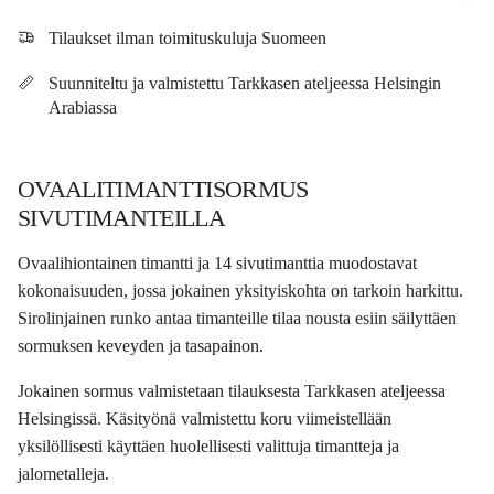
Tilaukset ilman toimituskuluja Suomeen
Suunniteltu ja valmistettu Tarkkasen ateljeessa Helsingin
Arabiassa
OVAALITIMANTTISORMUS
SIVUTIMANTEILLA
Ovaalihiontainen timantti ja 14 sivutimanttia muodostavat
kokonaisuuden, jossa jokainen yksityiskohta on tarkoin harkittu.
Sirolinjainen runko antaa timanteille tilaa nousta esiin säilyttäen
sormuksen keveyden ja tasapainon.
Jokainen sormus valmistetaan tilauksesta Tarkkasen ateljeessa
Helsingissä. Käsityönä valmistettu koru viimeistellään
yksilöllisesti käyttäen huolellisesti valittuja timantteja ja
jalometalleja.