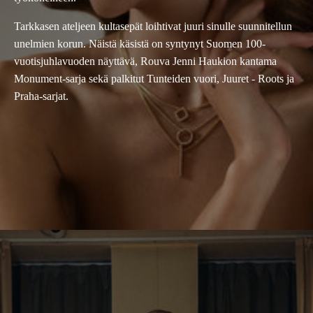
Tarkkasen ateljeen kultasepät loihtivat juuri sinulle suunnitellun
unelmien korun. Näistä käsistä on syntynyt Suomen 100-
vuotisjuhlavuoden näyttävä, Rouva Jenni Haukion kantama
Monument-sarja sekä palkitut Tunteiden vuori, Juuret - Roots ja
Praha-sarjat.