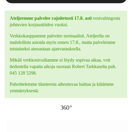
Ateljeemme palvelee rajoitetusti 17.8. asti
vesivahingosta
johtuvien korjaustöiden vuoksi.
Verkkokauppamme palvelee normaalisti. Ateljeella on
mahdollista asioida myös ennen 17.8., mutta palvelemme
toistaiseksi ainoastaan ajanvarauksella.
Mikäli verkkosivuiltamme ei löydy sopivaa aikaa, voit
tiedustella vapaita aikoja suoraan Robert Tarkkaselta puh.
045 128 5298.
Pahoittelemme tilanteesta aiheutuvaa haittaa ja kiitämme
ymmärryksestä.
360°