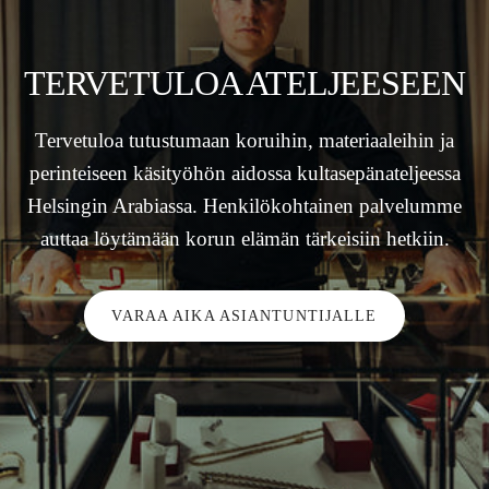
TERVETULOA ATELJEESEEN
Tervetuloa tutustumaan koruihin, materiaaleihin ja
perinteiseen käsityöhön aidossa kultasepänateljeessa
Helsingin Arabiassa. Henkilökohtainen palvelumme
auttaa löytämään korun elämän tärkeisiin hetkiin.
VARAA AIKA ASIANTUNTIJALLE