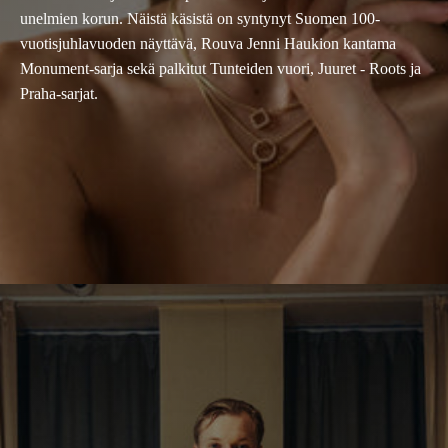
unelmien korun. Näistä käsistä on syntynyt Suomen 100-
vuotisjuhlavuoden näyttävä, Rouva Jenni Haukion kantama
Monument-sarja sekä palkitut Tunteiden vuori, Juuret - Roots ja
Praha-sarjat.