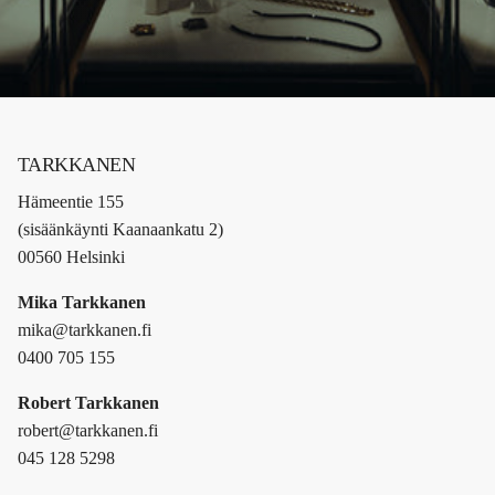
TARKKANEN
Hämeentie 155
(sisäänkäynti Kaanaankatu 2)
00560 Helsinki
Mika Tarkkanen
mika@tarkkanen.fi
0400 705 155
Robert Tarkkanen
robert@tarkkanen.fi
045 128 5298