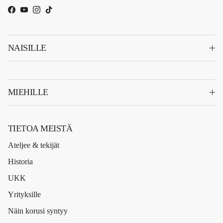
Facebook
YouTube
Instagram
TikTok
NAISILLE
MIEHILLE
TIETOA MEISTÄ
Ateljee & tekijät
Historia
UKK
Yrityksille
Näin korusi syntyy