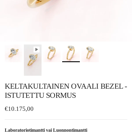
KELTAKULTAINEN OVAALI BEZEL -
ISTUTETTU SORMUS
Normaalihinta
€10.175,00
Laboratoriotimantti vai Luonnontimantti