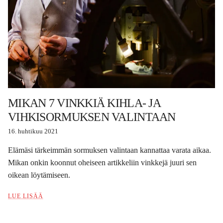
MIKAN 7 VINKKIÄ KIHLA- JA
VIHKISORMUKSEN VALINTAAN
16. huhtikuu 2021
Elämäsi tärkeimmän sormuksen valintaan kannattaa varata aikaa.
Mikan onkin koonnut oheiseen artikkeliin vinkkejä juuri sen
oikean löytämiseen.
LUE LISÄÄ