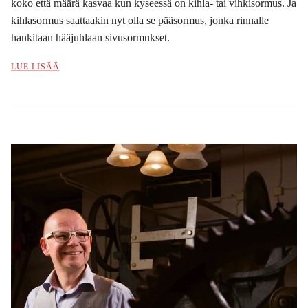
koko että määrä kasvaa kun kyseessä on kihla- tai vihkisormus. Ja
kihlasormus saattaakin nyt olla se pääsormus, jonka rinnalle
hankitaan hääjuhlaan sivusormukset.
LUE LISÄÄ