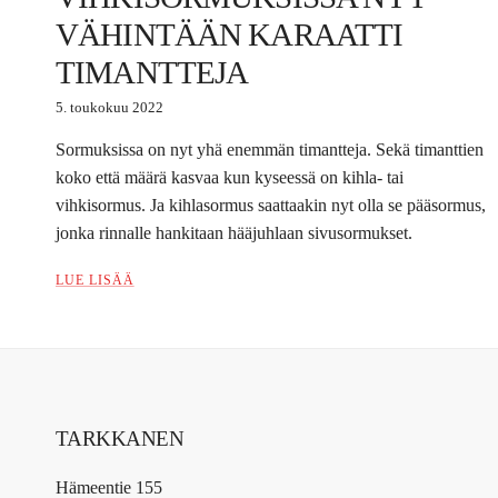
VÄHINTÄÄN KARAATTI
TIMANTTEJA
5. toukokuu 2022
Sormuksissa on nyt yhä enemmän timantteja. Sekä timanttien
koko että määrä kasvaa kun kyseessä on kihla- tai
vihkisormus. Ja kihlasormus saattaakin nyt olla se pääsormus,
jonka rinnalle hankitaan hääjuhlaan sivusormukset.
LUE LISÄÄ
TARKKANEN
Hämeentie 155