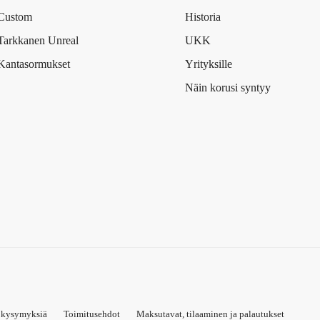
Custom
Historia
Tarkkanen Unreal
UKK
Kantasormukset
Yrityksille
Näin korusi syntyy
ä kysymyksiä
Toimitusehdot
Maksutavat, tilaaminen ja palautukset