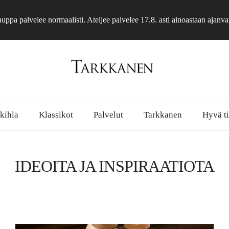
ppa palvelee normaalisti. Ateljee palvelee 17.8. asti ainoastaan ajanva
 kihla
Klassikot
Palvelut
Tarkkanen
Hyvä ti
IDEOITA JA INSPIRAATIOTA