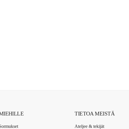
MIEHILLE
TIETOA MEISTÄ
Sormukset
Ateljee & tekijät