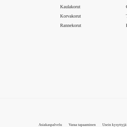
Kaulakorut
Korvakorut
Rannekorut
Asiakaspalvelu
Varaa tapaaminen
Usein kysyttyj