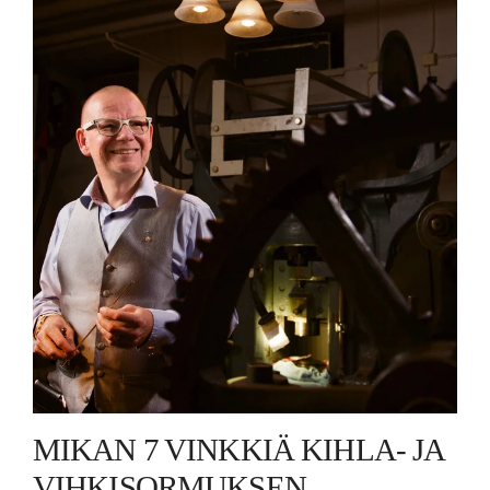
MIKAN 7 VINKKIÄ KIHLA- JA
VIHKISORMUKSEN