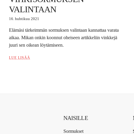
VALINTAAN
16. huhtikuu 2021
Elämäsi tärkeimmän sormuksen valintaan kannattaa varata
aikaa. Mikan onkin koonnut oheiseen artikkeliin vinkkejä
juuri sen oikean löytämiseen.
LUE LISÄÄ
NAISILLE
Sormukset