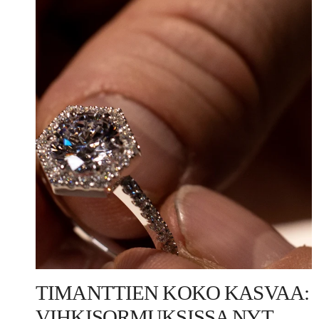
TIMANTTIEN KOKO KASVAA:
VIHKISORMUKSISSA NYT