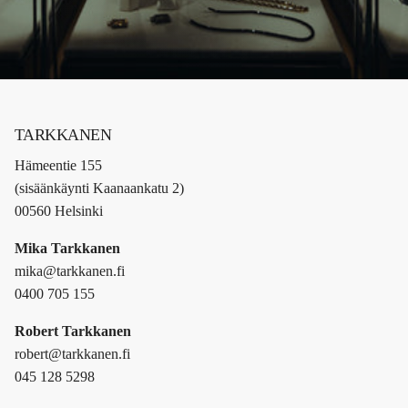
TARKKANEN
Hämeentie 155
(sisäänkäynti Kaanaankatu 2)
00560 Helsinki
Mika Tarkkanen
mika@tarkkanen.fi
0400 705 155
Robert Tarkkanen
robert@tarkkanen.fi
045 128 5298