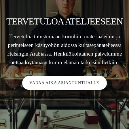
TERVETULOA ATELJEESEEN
Tervetuloa tutustumaan koruihin, materiaaleihin ja
perinteiseen käsityöhön aidossa kultasepänateljeessa
Helsingin Arabiassa. Henkilökohtainen palvelumme
auttaa löytämään korun elämän tärkeisiin hetkiin.
VARAA AIKA ASIANTUNTIJALLE