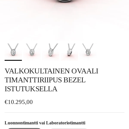
VALKOKULTAINEN OVAALI
TIMANTTIRIIPUS BEZEL
ISTUTUKSELLA
Normaalihinta
€10.295,00
Luonnontimantti vai Laboratoriotimantti