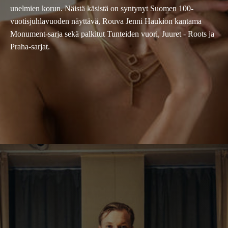
unelmien korun. Näistä käsistä on syntynyt Suomen 100-
vuotisjuhlavuoden näyttävä, Rouva Jenni Haukion kantama
Monument-sarja sekä palkitut Tunteiden vuori, Juuret - Roots ja
Praha-sarjat.