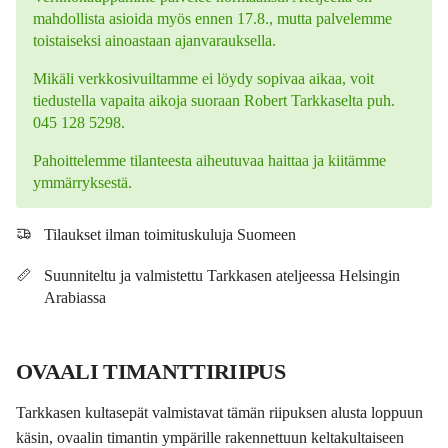
mahdollista asioida myös ennen 17.8., mutta palvelemme
toistaiseksi ainoastaan ajanvarauksella.
Mikäli verkkosivuiltamme ei löydy sopivaa aikaa, voit
tiedustella vapaita aikoja suoraan Robert Tarkkaselta puh.
045 128 5298.
Pahoittelemme tilanteesta aiheutuvaa haittaa ja kiitämme
ymmärryksestä.
Tilaukset ilman toimituskuluja Suomeen
Suunniteltu ja valmistettu Tarkkasen ateljeessa Helsingin
Arabiassa
OVAALI TIMANTTIRIIPUS
Tarkkasen kultasepät valmistavat tämän riipuksen alusta loppuun
käsin, ovaalin timantin ympärille rakennettuun keltakultaiseen