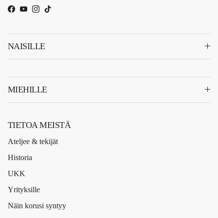
Facebook
YouTube
Instagram
TikTok
NAISILLE
MIEHILLE
TIETOA MEISTÄ
Ateljee & tekijät
Historia
UKK
Yrityksille
Näin korusi syntyy