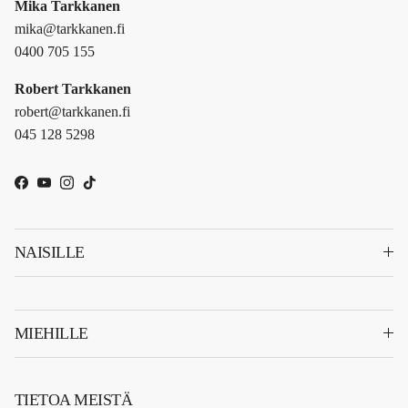
Mika Tarkkanen
mika@tarkkanen.fi
0400 705 155
Robert Tarkkanen
robert@tarkkanen.fi
045 128 5298
Facebook
YouTube
Instagram
TikTok
NAISILLE
MIEHILLE
TIETOA MEISTÄ