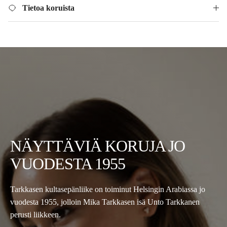
Tietoa koruista
NÄYTTÄVIÄ KORUJA JO
VUODESTA 1955
Tarkkasen kultasepänliike on toiminut Helsingin Arabiassa jo
vuodesta 1955, jolloin Mika Tarkkasen isä Unto Tarkkanen
perusti liikkeen.