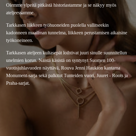
Olemme ylpeitä pitkästä historiastamme ja se näkyy myös
ateljeessamme.
Tarkkasen liikkeen työhuoneiden puolella vallitseekin
kadonneen maailman tunnelma, liikkeen perustamisen aikaisine
työkoneineen.
Tarkkasen ateljeen kultasepät loihtivat juuri sinulle suunnitellun
unelmien korun. Näistä käsistä on syntynyt Suomen 100-
vuotisjuhlavuoden näyttävä, Rouva Jenni Haukion kantama
Monument-sarja sekä palkitut Tunteiden vuori, Juuret - Roots ja
Praha-sarjat.