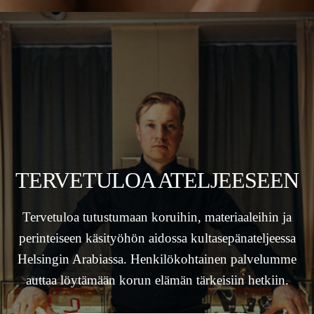
TERVETULOA ATELJEESEEN
Tervetuloa tutustumaan koruihin, materiaaleihin ja
perinteiseen käsityöhön aidossa kultasepänateljeessa
Helsingin Arabiassa. Henkilökohtainen palvelumme
auttaa löytämään korun elämän tärkeisiin hetkiin.