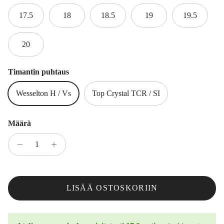
17.5
18
18.5
19
19.5
20
Timantin puhtaus
Wesselton H / Vs
Top Crystal TCR / SI
Määrä
LISÄÄ OSTOSKORIIN