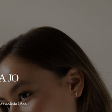
A JO
jo vuodesta 1955,