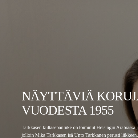
NÄYTTÄVIÄ KORUJ
VUODESTA 1955
Tarkkasen kultasepänliike on toiminut Helsingin Arabiassa 
jolloin Mika Tarkkasen isä Unto Tarkkanen perusti liikkeen.