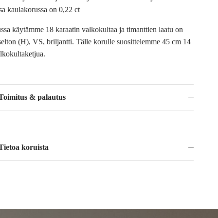
ssa kaulakorussa on 0,22 ct
ssa käytämme 18 karaatin valkokultaa ja timanttien laatu on
elton (H), VS, briljantti.
Tälle korulle suosittelemme 45 cm 14
lkokultaketjua.
Toimitus & palautus
Tietoa koruista