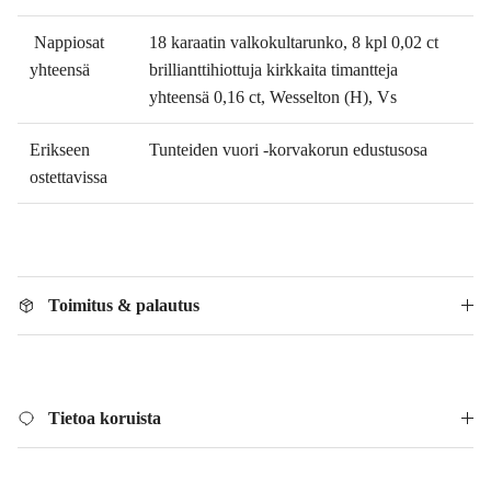
Nappiosat
18 karaatin valkokultarunko, 8 kpl 0,02 ct
yhteensä
brillianttihiottuja kirkkaita timantteja
yhteensä 0,16 ct, Wesselton (H), Vs
Erikseen
Tunteiden vuori -korvakorun edustusosa
ostettavissa
Toimitus & palautus
Tietoa koruista