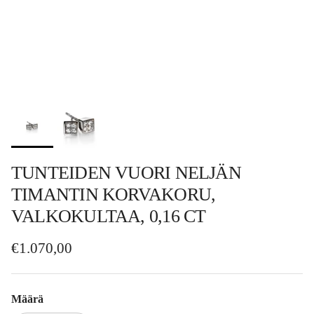
TUNTEIDEN VUORI NELJÄN
TIMANTIN KORVAKORU,
VALKOKULTAA, 0,16 CT
Normaalihinta
€1.070,00
Määrä