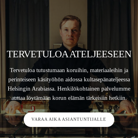
TERVETULOA ATELJEESEEN
Tervetuloa tutustumaan koruihin, materiaaleihin ja
perinteiseen käsityöhön aidossa kultasepänateljeessa
Helsingin Arabiassa. Henkilökohtainen palvelumme
auttaa löytämään korun elämän tärkeisiin hetkiin.
VARAA AIKA ASIANTUNTIJALLE