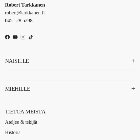
Robert Tarkkanen
robert@tarkkanen.fi
045 128 5298
Facebook
YouTube
Instagram
TikTok
NAISILLE
MIEHILLE
TIETOA MEISTÄ
Ateljee & tekijät
Historia