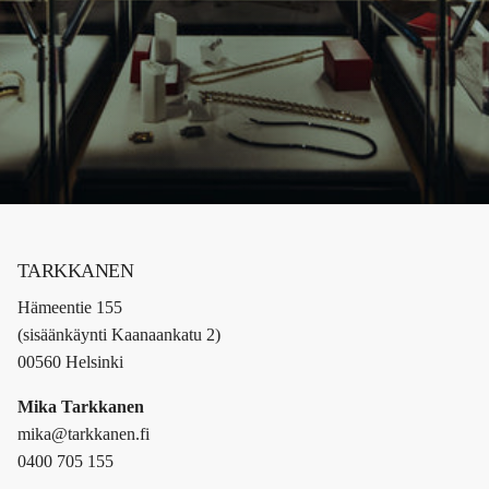
TARKKANEN
Hämeentie 155
(sisäänkäynti Kaanaankatu 2)
00560 Helsinki
Mika Tarkkanen
mika@tarkkanen.fi
0400 705 155