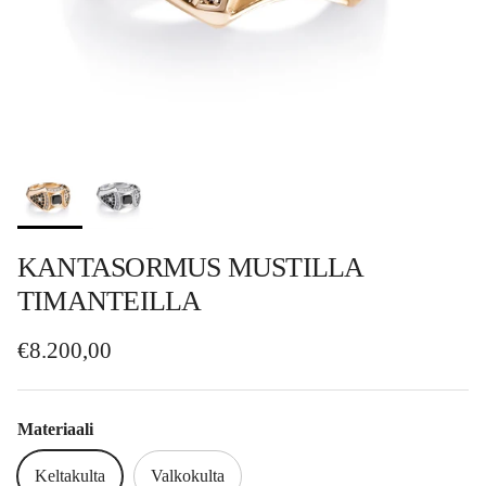
KANTASORMUS MUSTILLA
TIMANTEILLA
Normaalihinta
€8.200,00
Materiaali
Keltakulta
Valkokulta