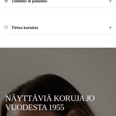
Toimitus & palautus
Tietoa koruista
NÄYTTÄVIÄ KORUJA JO
VUODESTA 1955