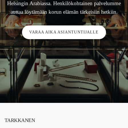
Helsingin Arabiassa. Henkilökohtainen palvelumme
auttaa löytämään korun elämän tärkeisiin hetkiin.
VARAA AIKA ASIANTUNTIJALLE
TARKKANEN