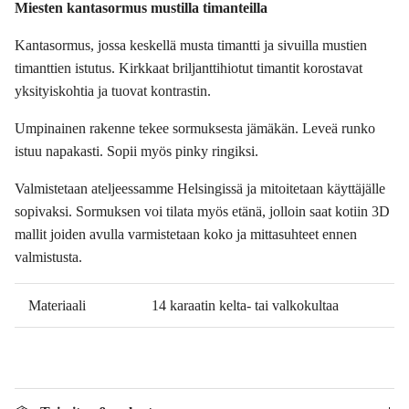
Miesten kantasormus mustilla timanteilla
Kantasormus, jossa keskellä musta timantti ja sivuilla mustien
timanttien istutus. Kirkkaat briljanttihiotut timantit korostavat
yksityiskohtia ja tuovat kontrastin.
Umpinainen rakenne tekee sormuksesta jämäkän. Leveä runko
istuu napakasti. Sopii myös pinky ringiksi.
Valmistetaan ateljeessamme Helsingissä ja mitoitetaan käyttäjälle
sopivaksi. Sormuksen voi tilata myös etänä, jolloin saat kotiin 3D
mallit joiden avulla varmistetaan koko ja mittasuhteet ennen
valmistusta.
Materiaali
14 karaatin kelta- tai valkokultaa