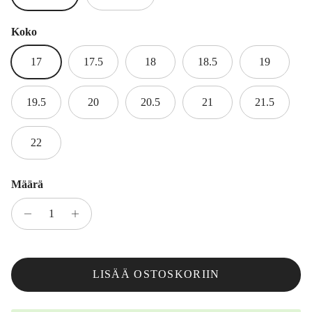
Koko
17
17.5
18
18.5
19
19.5
20
20.5
21
21.5
22
Määrä
LISÄÄ OSTOSKORIIN