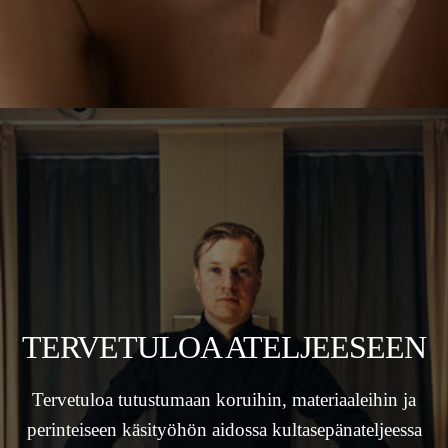
TERVETULOA ATELJEESEEN
Tervetuloa tutustumaan koruihin, materiaaleihin ja
perinteiseen käsityöhön aidossa kultasepänateljeessa