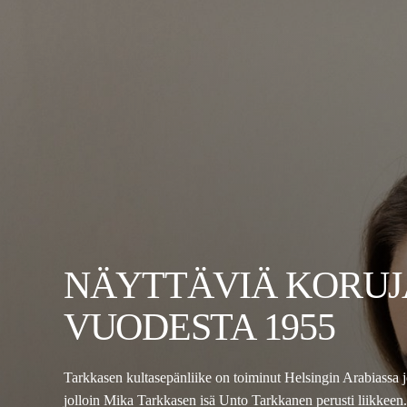
NÄYTTÄVIÄ KORUJ
VUODESTA 1955
Tarkkasen kultasepänliike on toiminut Helsingin Arabiassa 
jolloin Mika Tarkkasen isä Unto Tarkkanen perusti liikkeen.