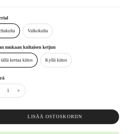
rial
ltakulta
Valkokulta
an mukaan kultaisen ketjun
 tällä kertaa kiitos
Kyllä kiitos
rä
LISÄÄ OSTOSKORIIN