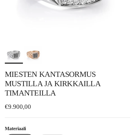
MIESTEN KANTASORMUS
MUSTILLA JA KIRKKAILLA
TIMANTEILLA
Normaalihinta
€9.900,00
Materiaali