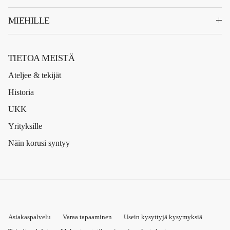
MIEHILLE
TIETOA MEISTÄ
Ateljee & tekijät
Historia
UKK
Yrityksille
Näin korusi syntyy
Asiakaspalvelu
Varaa tapaaminen
Usein kysyttyjä kysymyksiä