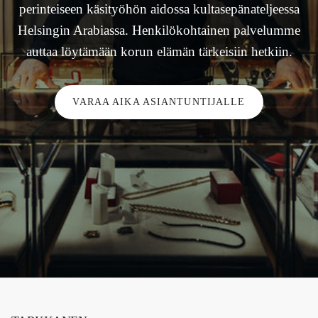
perinteiseen käsityöhön aidossa kultasepänateljeessa
Helsingin Arabiassa. Henkilökohtainen palvelumme
auttaa löytämään korun elämän tärkeisiin hetkiin.
VARAA AIKA ASIANTUNTIJALLE