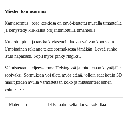
Miesten kantasormus
Kantasormus, jossa keskiosa on pavé-istutettu mustilla timanteilla
ja kehystetty kirkkailla briljanttihiotuilla timanteilla.
Kuvioitu pinta ja tarkka kiviasettelu luovat vahvan kontrastin.
Umpinainen rakenne tekee sormuksesta jämäkän. Leveä runko
istuu napakasti. Sopii myös pinky ringiksi.
Valmistetaan ateljeessamme Helsingissä ja mitoitetaan käyttäjälle
sopivaksi. Sormuksen voi tilata myös etänä, jolloin saat kotiin 3D
mallit joiden avulla varmistetaan koko ja mittasuhteet ennen
valmistusta.
Materiaali
14 karaatin kelta- tai valkokultaa