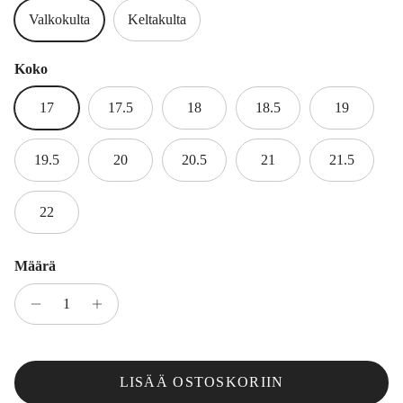
Valkokulta
Keltakulta
Koko
17
17.5
18
18.5
19
19.5
20
20.5
21
21.5
22
Määrä
LISÄÄ OSTOSKORIIN