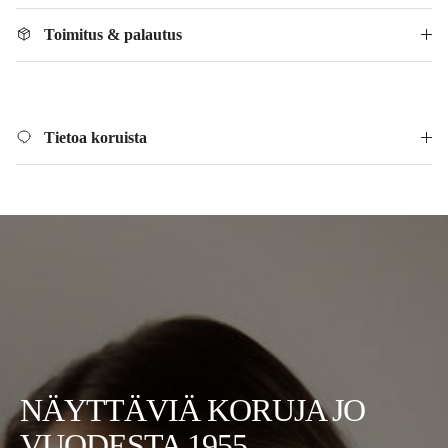
Toimitus & palautus
Tietoa koruista
NÄYTTÄVIÄ KORUJA JO
VUODESTA 1955