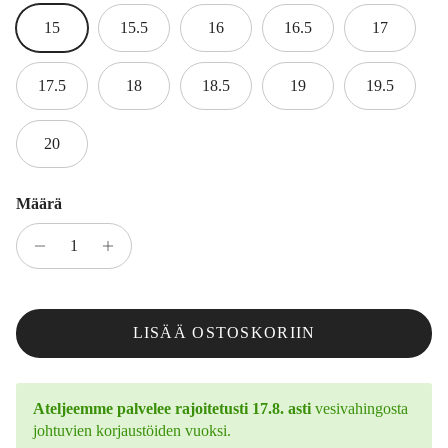
15
15.5
16
16.5
17
17.5
18
18.5
19
19.5
20
Määrä
LISÄÄ OSTOSKORIIN
Ateljeemme palvelee rajoitetusti 17.8. asti
vesivahingosta
johtuvien korjaustöiden vuoksi.