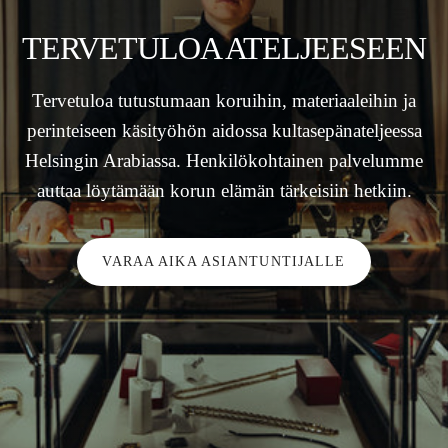
TERVETULOA ATELJEESEEN
Tervetuloa tutustumaan koruihin, materiaaleihin ja
perinteiseen käsityöhön aidossa kultasepänateljeessa
Helsingin Arabiassa. Henkilökohtainen palvelumme
auttaa löytämään korun elämän tärkeisiin hetkiin.
VARAA AIKA ASIANTUNTIJALLE