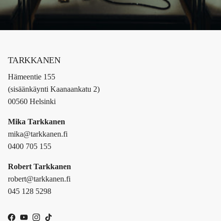
TARKKANEN
Hämeentie 155
(sisäänkäynti Kaanaankatu 2)
00560 Helsinki
Mika Tarkkanen
mika@tarkkanen.fi
0400 705 155
Robert Tarkkanen
robert@tarkkanen.fi
045 128 5298
Facebook
YouTube
Instagram
TikTok