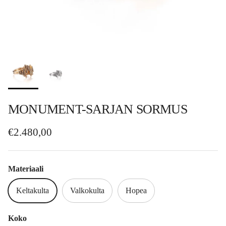
MONUMENT-SARJAN SORMUS
Normaalihinta
€2.480,00
Materiaali
Keltakulta
Valkokulta
Hopea
Koko