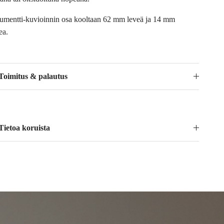
mentti-kuvioinnin osa kooltaan 62 mm leveä ja 14 mm
ea.
Toimitus & palautus
Tietoa koruista