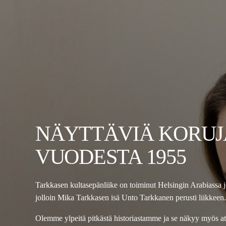
NÄYTTÄVIÄ KORUJ
VUODESTA 1955
Tarkkasen kultasepänliike on toiminut Helsingin Arabiassa 
jolloin Mika Tarkkasen isä Unto Tarkkanen perusti liikkeen.
Olemme ylpeitä pitkästä historiastamme ja se näkyy myös a