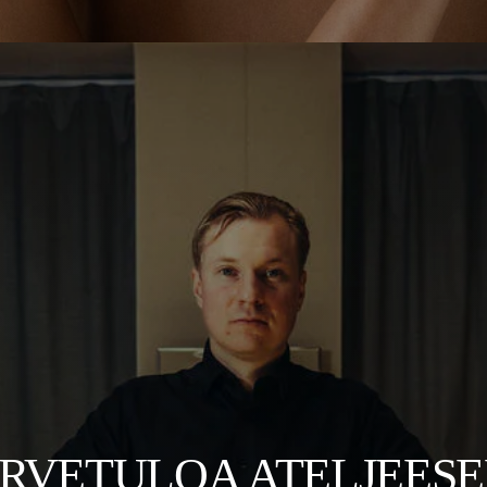
RVETULOA ATELJEES