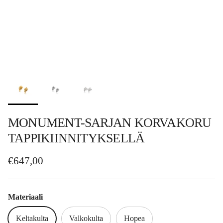
MONUMENT-SARJAN KORVAKORU
TAPPIKIINNITYKSELLÄ
Normaalihinta
€647,00
Materiaali
Keltakulta
Valkokulta
Hopea