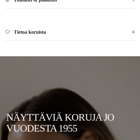
Tietoa koruista
NÄYTTÄVIÄ KORUJA JO
VUODESTA 1955