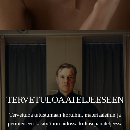
TERVETULOA ATELJEESEEN
Tervetuloa tutustumaan koruihin, materiaaleihin ja
perinteiseen käsityöhön aidossa kultasepänateljeessa