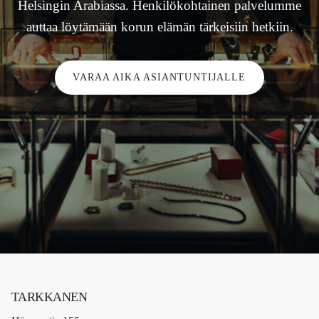
Helsingin Arabiassa. Henkilökohtainen palvelumme
auttaa löytämään korun elämän tärkeisiin hetkiin.
VARAA AIKA ASIANTUNTIJALLE
TARKKANEN