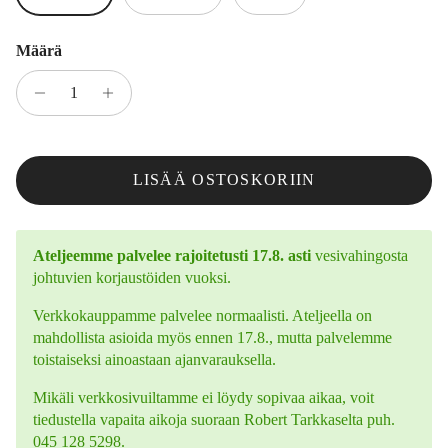
Määrä
LISÄÄ OSTOSKORIIN
Ateljeemme palvelee rajoitetusti 17.8. asti
vesivahingosta
johtuvien korjaustöiden vuoksi.
Verkkokauppamme palvelee normaalisti. Ateljeella on
mahdollista asioida myös ennen 17.8., mutta palvelemme
toistaiseksi ainoastaan ajanvarauksella.
Mikäli verkkosivuiltamme ei löydy sopivaa aikaa, voit
tiedustella vapaita aikoja suoraan Robert Tarkkaselta puh.
045 128 5298.