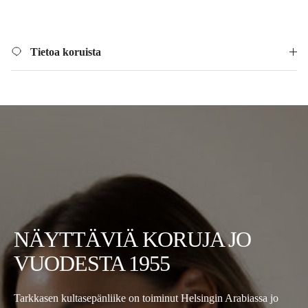
Tietoa koruista
NÄYTTÄVIÄ KORUJA JO
VUODESTA 1955
Tarkkasen kultasepänliike on toiminut Helsingin Arabiassa jo