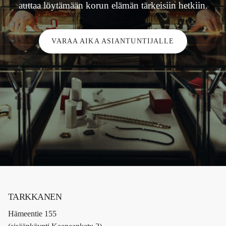
auttaa löytämään korun elämän tärkeisiin hetkiin.
VARAA AIKA ASIANTUNTIJALLE
TARKKANEN
Hämeentie 155