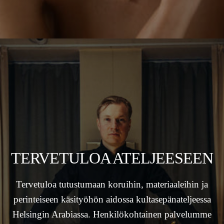
TERVETULOA ATELJEESEEN
Tervetuloa tutustumaan koruihin, materiaaleihin ja
perinteiseen käsityöhön aidossa kultasepänateljeessa
Helsingin Arabiassa. Henkilökohtainen palvelumme