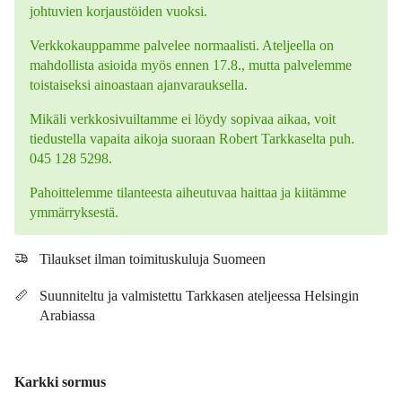
johtuvien korjaustöiden vuoksi.
Verkkokauppamme palvelee normaalisti. Ateljeella on
mahdollista asioida myös ennen 17.8., mutta palvelemme
toistaiseksi ainoastaan ajanvarauksella.
Mikäli verkkosivuiltamme ei löydy sopivaa aikaa, voit
tiedustella vapaita aikoja suoraan Robert Tarkkaselta puh.
045 128 5298.
Pahoittelemme tilanteesta aiheutuvaa haittaa ja kiitämme
ymmärryksestä.
Tilaukset ilman toimituskuluja Suomeen
Suunniteltu ja valmistettu Tarkkasen ateljeessa Helsingin
Arabiassa
Karkki sormus