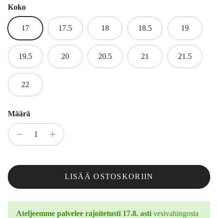
Koko
17
17.5
18
18.5
19
19.5
20
20.5
21
21.5
22
Määrä
LISÄÄ OSTOSKORIIN
Ateljeemme palvelee rajoitetusti 17.8. asti
vesivahingosta