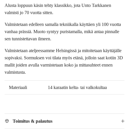
Alusta loppuun käsin tehty klassikko, jota Unto Tarkkanen
valmisti jo 70 vuotta sitten.
Valmistetaan edelleen samalla tekniikalla käyttäen yli 100 vuotta
vanhaa prässiä. Muoto syntyy puristamalla, mikä antaa pinnalle
sen tunnistettavan ilmeen.
Valmistetaan ateljeessamme Helsingissä ja mitoitetaan käyttäjälle
sopivaksi. Sormuksen voi tilata myös etänä, jolloin saat kotiin 3D
mallit joiden avulla varmistetaan koko ja mittasuhteet ennen
valmistusta.
Materiaali
14 karaatin kelta- tai valkokultaa
Toimitus & palautus