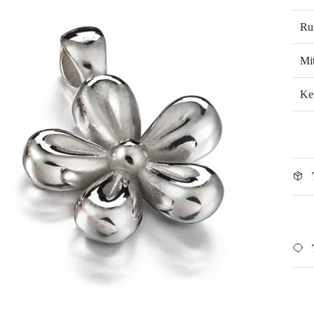
Ru
Mi
Ke