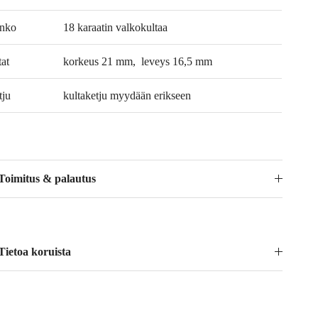
nko
18 karaatin valkokultaa
tat
korkeus 21 mm, leveys 16,5 mm
tju
kultaketju myydään erikseen
Toimitus & palautus
Tietoa koruista