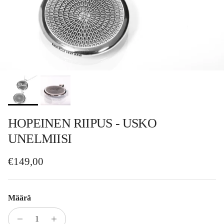
HOPEINEN RIIPUS - USKO
UNELMIISI
Normaalihinta
€149,00
Määrä