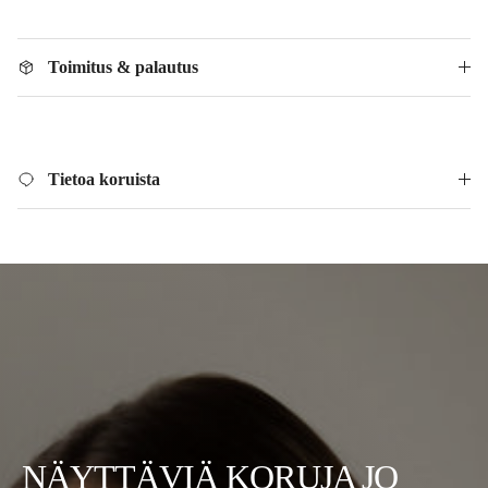
Toimitus & palautus
Tietoa koruista
NÄYTTÄVIÄ KORUJA JO