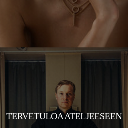
TERVETULOA ATELJEESEEN