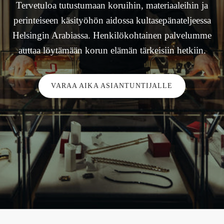
Tervetuloa tutustumaan koruihin, materiaaleihin ja
perinteiseen käsityöhön aidossa kultasepänateljeessa
Helsingin Arabiassa. Henkilökohtainen palvelumme
auttaa löytämään korun elämän tärkeisiin hetkiin.
VARAA AIKA ASIANTUNTIJALLE