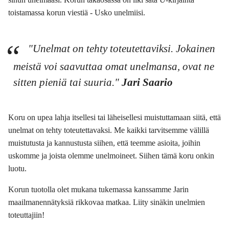
toistamassa korun viestiä - Usko unelmiisi.
"Unelmat on tehty toteutettaviksi. Jokainen
meistä voi saavuttaa omat unelmansa, ovat ne
sitten pieniä tai suuria."
Jari Saario
Koru on upea lahja itsellesi tai läheisellesi muistuttamaan siitä, että
unelmat on tehty toteutettavaksi. Me kaikki tarvitsemme välillä
muistutusta ja kannustusta siihen, että teemme asioita, joihin
uskomme ja joista olemme unelmoineet. Siihen tämä koru onkin
luotu.
Korun tuotolla olet mukana tukemassa kanssamme Jarin
maailmanennätyksiä rikkovaa matkaa. Liity sinäkin unelmien
toteuttajiin!