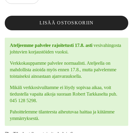
LISÄÄ OSTOSKORIIN
Ateljeemme palvelee rajoitetusti 17.8. asti
vesivahingosta
johtuvien korjaustöiden vuoksi.
Verkkokauppamme palvelee normaalisti. Ateljeella on
mahdollista asioida myös ennen 17.8., mutta palvelemme
toistaiseksi ainoastaan ajanvarauksella.
Mikäli verkkosivuiltamme ei löydy sopivaa aikaa, voit
tiedustella vapaita aikoja suoraan Robert Tarkkaselta puh.
045 128 5298.
Pahoittelemme tilanteesta aiheutuvaa haittaa ja kiitämme
ymmärryksestä.