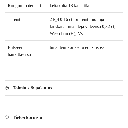
Rungon materiaali
keltakulta 18 karaattia
Timantti
2 kpl 0,16 ct
brillianttihiottuja
kirkkaita timantteja yhteensä 0,32 ct,
Wesselton (H), Vs
Erikseen
timantein koristeltu edustusosa
hankittavissa
Toimitus & palautus
Tietoa koruista