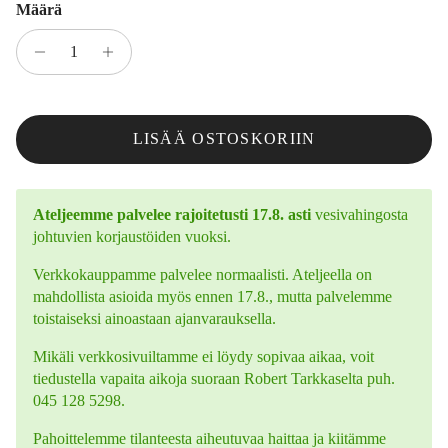
Määrä
LISÄÄ OSTOSKORIIN
Ateljeemme palvelee rajoitetusti 17.8. asti
vesivahingosta
johtuvien korjaustöiden vuoksi.
Verkkokauppamme palvelee normaalisti. Ateljeella on
mahdollista asioida myös ennen 17.8., mutta palvelemme
toistaiseksi ainoastaan ajanvarauksella.
Mikäli verkkosivuiltamme ei löydy sopivaa aikaa, voit
tiedustella vapaita aikoja suoraan Robert Tarkkaselta puh.
045 128 5298.
Pahoittelemme tilanteesta aiheutuvaa haittaa ja kiitämme