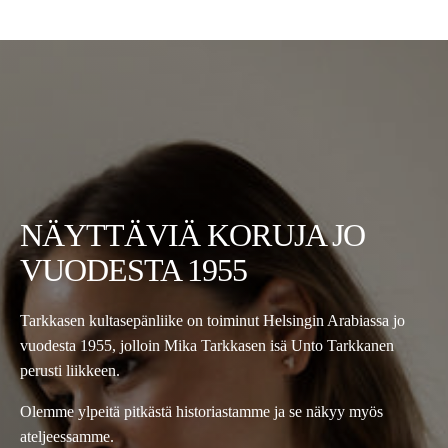
NÄYTTÄVIÄ KORUJA JO
VUODESTA 1955
Tarkkasen kultasepänliike on toiminut Helsingin Arabiassa jo
vuodesta 1955, jolloin Mika Tarkkasen isä Unto Tarkkanen
perusti liikkeen.
Olemme ylpeitä pitkästä historiastamme ja se näkyy myös
ateljeessamme.