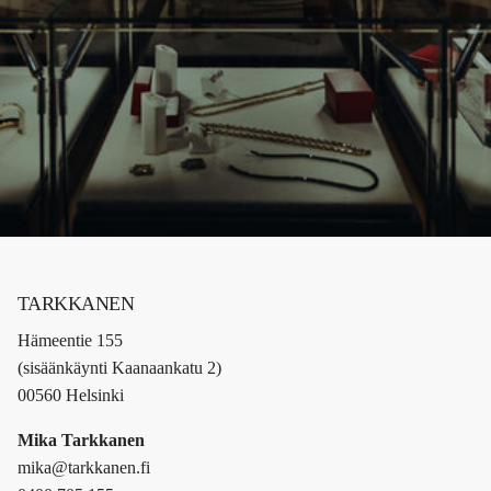
TARKKANEN
Hämeentie 155
(sisäänkäynti Kaanaankatu 2)
00560 Helsinki
Mika Tarkkanen
mika@tarkkanen.fi