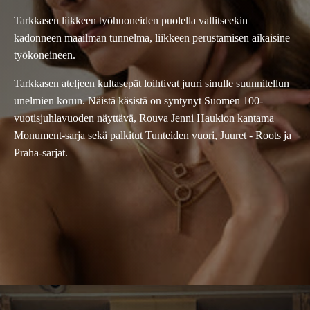
Tarkkasen liikkeen työhuoneiden puolella vallitseekin
kadonneen maailman tunnelma, liikkeen perustamisen aikaisine
työkoneineen.
Tarkkasen ateljeen kultasepät loihtivat juuri sinulle suunnitellun
unelmien korun. Näistä käsistä on syntynyt Suomen 100-
vuotisjuhlavuoden näyttävä, Rouva Jenni Haukion kantama
Monument-sarja sekä palkitut Tunteiden vuori, Juuret - Roots ja
Praha-sarjat.