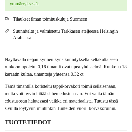
ymmärryksestä.
Tilaukset ilman toimituskuluja Suomeen
Suunniteltu ja valmistettu Tarkkasen ateljeessa Helsingin
Arabiassa
Näyttävällä neljän kynnen kynsikiinnityksellä keltakultaiseen
runkoon upotetut 0,16 timantit ovat upea yhdistelmä. Runkona 18
karaatin kultaa, timantteja yhteensä 0,32 ct.
Tämä timantilla koristeltu tappikorvakori toimii sellaisenaan,
mutta voit hyvin liittää siihen edustusosan. Voi valita tämän
edustusosan halutessasi vaikka eri materiaalista. Tutustu tässä
sivuilla löytyviin muihinkin Tunteiden vuori -korvakoruihin.
TUOTETIEDOT