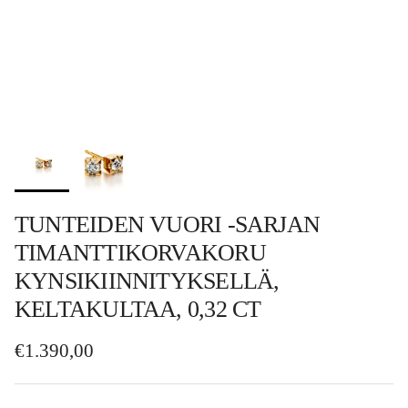
TUNTEIDEN VUORI -SARJAN
TIMANTTIKORVAKORU
KYNSIKIINNITYKSELLÄ,
KELTAKULTAA, 0,32 CT
Normaalihinta
€1.390,00