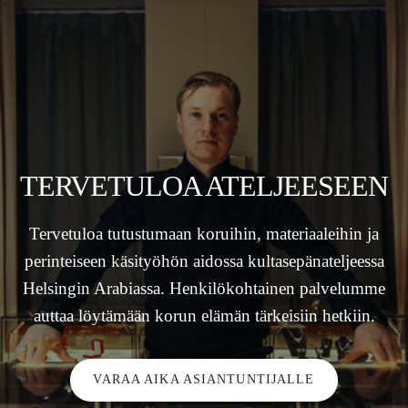
TERVETULOA ATELJEESEEN
Tervetuloa tutustumaan koruihin, materiaaleihin ja
perinteiseen käsityöhön aidossa kultasepänateljeessa
Helsingin Arabiassa. Henkilökohtainen palvelumme
auttaa löytämään korun elämän tärkeisiin hetkiin.
VARAA AIKA ASIANTUNTIJALLE