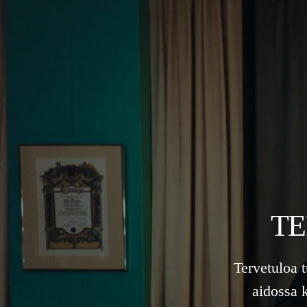
TE
Tervetuloa 
aidossa 