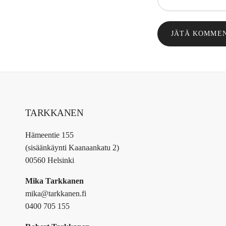
JÄTÄ KOMME
TARKKANEN
Hämeentie 155
(sisäänkäynti Kaanaankatu 2)
00560 Helsinki
Mika Tarkkanen
mika@tarkkanen.fi
0400 705 155