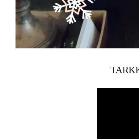
TARKK