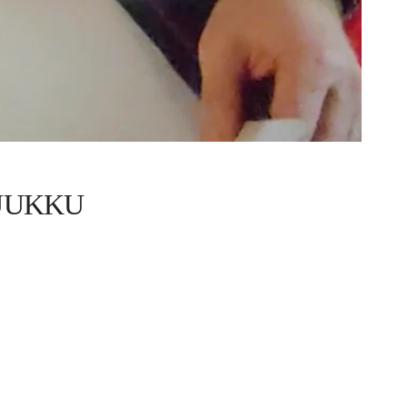
LUUKKU