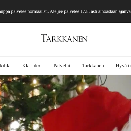
ppa palvelee normaalisti. Ateljee palvelee 17.8. asti ainoastaan ajanva
 kihla
Klassikot
Palvelut
Tarkkanen
Hyvä ti