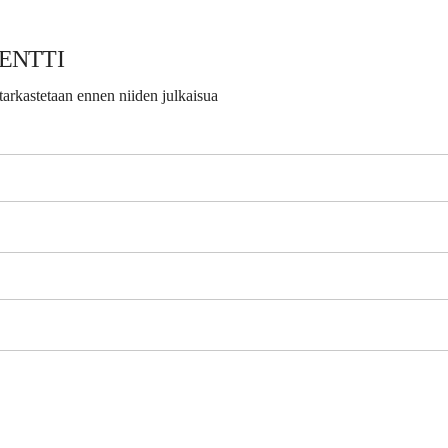
ENTTI
arkastetaan ennen niiden julkaisua