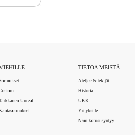
MIEHILLE
TIETOA MEISTÄ
Sormukset
Ateljee & tekijät
Custom
Historia
Tarkkanen Unreal
UKK
Kantasormukset
Yrityksille
Näin korusi syntyy