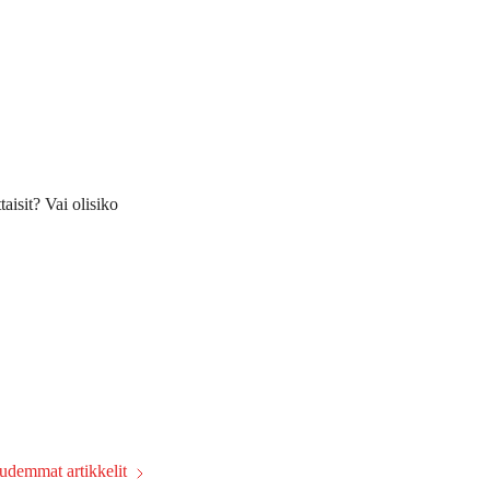
isit? Vai olisiko
udemmat artikkelit