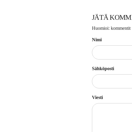
JÄTÄ KOMM
Huomioi: kommentit t
Nimi
Sähköposti
Viesti