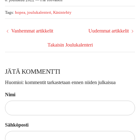
Tags:
hopea
joulukalenteri
Käsintehty
Vanhemmat artikkelit
Uudemmat artikkelit
Takaisin Joulukalenteri
JÄTÄ KOMMENTTI
Huomioi: kommentit tarkastetaan ennen niiden julkaisua
Nimi
Sähköposti