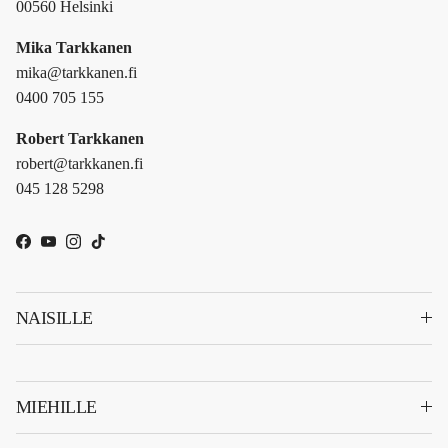
00560 Helsinki
Mika Tarkkanen
mika@tarkkanen.fi
0400 705 155
Robert Tarkkanen
robert@tarkkanen.fi
045 128 5298
Facebook
YouTube
Instagram
TikTok
NAISILLE
MIEHILLE