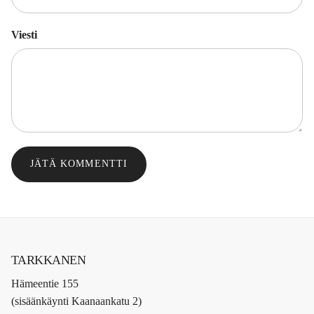
Viesti
JÄTÄ KOMMENTTI
TARKKANEN
Hämeentie 155
(sisäänkäynti Kaanaankatu 2)