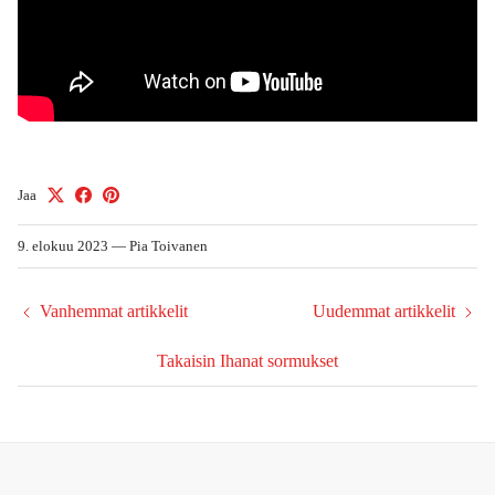
Jaa
9. elokuu 2023
—
Pia Toivanen
Vanhemmat artikkelit
Uudemmat artikkelit
Takaisin Ihanat sormukset