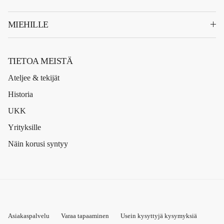
MIEHILLE
TIETOA MEISTÄ
Ateljee & tekijät
Historia
UKK
Yrityksille
Näin korusi syntyy
Asiakaspalvelu
Varaa tapaaminen
Usein kysyttyjä kysymyksiä