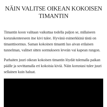
NÄIN VALITSE OIKEAN KOKOISEN
TIMANTIN
Timantin koon valitaan vaikuttaa todella paljon se, millaiseen
korurakenteeseen itse kivi tulee. Hyvänä esimerkkinä tästä on
timanttisormus. Saman kokoinen timantti luo aivan erilaisen
tunnelman, valitset sitten sormukseen leveän vai kapean rungon.
Parhaiten juuri oikean kokoisen timantin löydät tulemalla paikan
päälle ja sovittamalla eri kokoisia kiviä. Näin korustasi tulee juuri
sellainen kuin haluat.