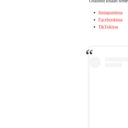
Osallistu kisaan so
Instagramissa
Facebookissa
TikTokissa