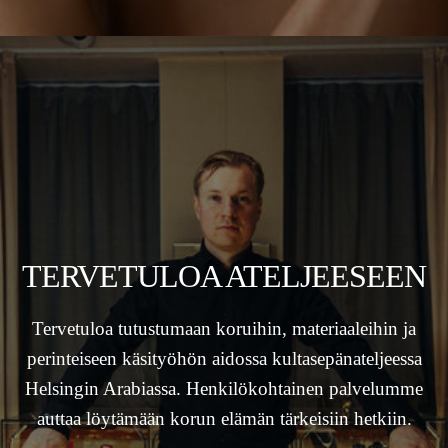
TERVETULOA ATELJEESEEN
Tervetuloa tutustumaan koruihin, materiaaleihin ja
perinteiseen käsityöhön aidossa kultasepänateljeessa
Helsingin Arabiassa. Henkilökohtainen palvelumme
auttaa löytämään korun elämän tärkeisiin hetkiin.