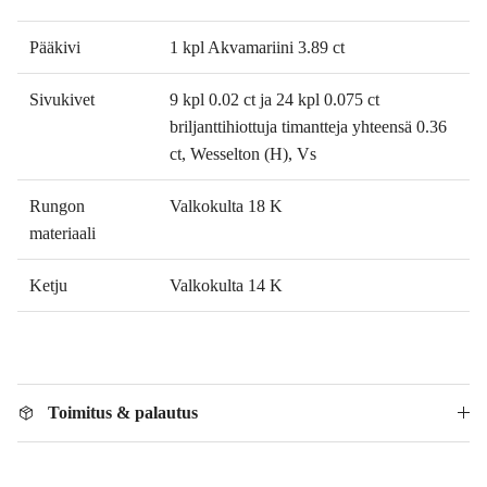
Pääkivi
1 kpl Akvamariini 3.89 ct
Sivukivet
9 kpl 0.02 ct ja 24 kpl 0.075 ct
briljanttihiottuja timantteja yhteensä 0.36
ct, Wesselton (H), Vs
Rungon
Valkokulta 18 K
materiaali
Ketju
Valkokulta 14 K
Toimitus & palautus