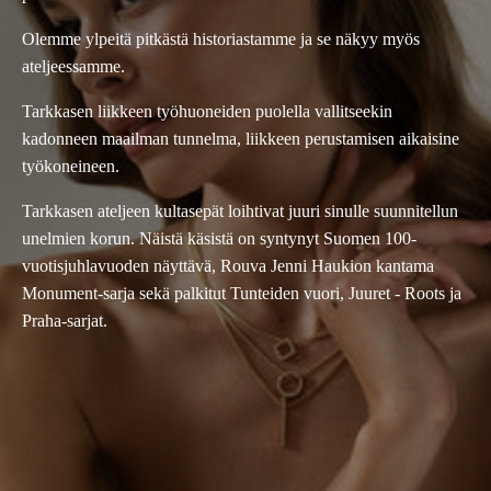
Olemme ylpeitä pitkästä historiastamme ja se näkyy myös
ateljeessamme.
Tarkkasen liikkeen työhuoneiden puolella vallitseekin
kadonneen maailman tunnelma, liikkeen perustamisen aikaisine
työkoneineen.
Tarkkasen ateljeen kultasepät loihtivat juuri sinulle suunnitellun
unelmien korun. Näistä käsistä on syntynyt Suomen 100-
vuotisjuhlavuoden näyttävä, Rouva Jenni Haukion kantama
Monument-sarja sekä palkitut Tunteiden vuori, Juuret - Roots ja
Praha-sarjat.