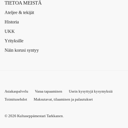
TIETOA MEISTÄ
Ateljee & tekijät
Historia
UKK
Yrityksille
Näin korusi syntyy
Asiakaspalvelu
Varaa tapaaminen
Usein kysyttyjä kysymyksiä
Toimitusehdot
Maksutavat, tilaaminen ja palautukset
© 2026
Kultaseppämestari Tarkkanen
.