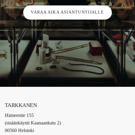
VARAA AIKA ASIANTUNTIJALLE
TARKKANEN
Hämeentie 155
(sisäänkäynti Kaanaankatu 2)
00560 Helsinki