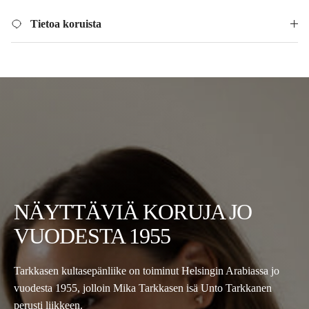
Tietoa koruista
NÄYTTÄVIÄ KORUJA JO
VUODESTA 1955
Tarkkasen kultasepänliike on toiminut Helsingin Arabiassa jo
vuodesta 1955, jolloin Mika Tarkkasen isä Unto Tarkkanen
perusti liikkeen.