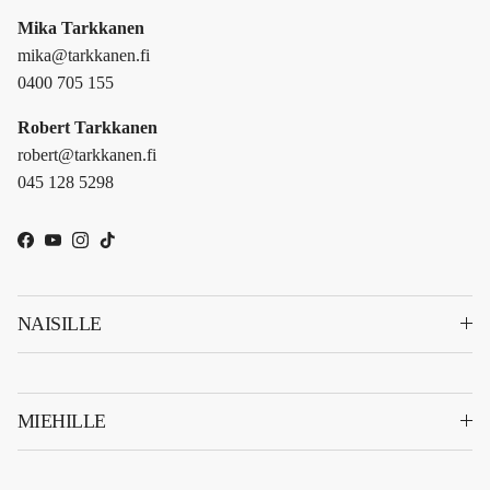
Mika Tarkkanen
mika@tarkkanen.fi
0400 705 155
Robert Tarkkanen
robert@tarkkanen.fi
045 128 5298
Facebook
YouTube
Instagram
TikTok
NAISILLE
MIEHILLE