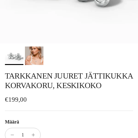
TARKKANEN JUURET JÄTTIKUKKA
KORVAKORU, KESKIKOKO
Normaalihinta
€199,00
Määrä