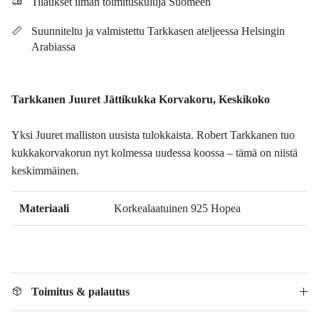
Tilaukset ilman toimituskuluja Suomeen
Suunniteltu ja valmistettu Tarkkasen ateljeessa Helsingin
Arabiassa
Tarkkanen Juuret Jättikukka Korvakoru, Keskikoko
Yksi Juuret malliston uusista tulokkaista. Robert Tarkkanen tuo
kukkakorvakorun nyt kolmessa uudessa koossa – tämä on niistä
keskimmäinen.
Materiaali
Korkealaatuinen 925 Hopea
Toimitus & palautus