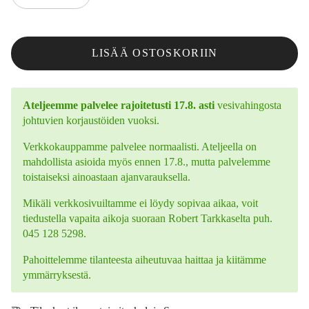
LISÄÄ OSTOSKORIIN
Ateljeemme palvelee rajoitetusti 17.8. asti
vesivahingosta
johtuvien korjaustöiden vuoksi.
Verkkokauppamme palvelee normaalisti. Ateljeella on
mahdollista asioida myös ennen 17.8., mutta palvelemme
toistaiseksi ainoastaan ajanvarauksella.
Mikäli verkkosivuiltamme ei löydy sopivaa aikaa, voit
tiedustella vapaita aikoja suoraan Robert Tarkkaselta puh.
045 128 5298.
Pahoittelemme tilanteesta aiheutuvaa haittaa ja kiitämme
ymmärryksestä.