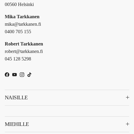
00560 Helsinki
Mika Tarkkanen
mika@tarkkanen.fi
0400 705 155
Robert Tarkkanen
robert@tarkkanen.fi
045 128 5298
Facebook
YouTube
Instagram
TikTok
NAISILLE
MIEHILLE