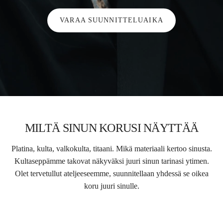
VARAA SUUNNITTELUAIKA
MILTÄ SINUN KORUSI NÄYTTÄÄ
Platina, kulta, valkokulta, titaani. Mikä materiaali kertoo sinusta.
Kultaseppämme takovat näkyväksi juuri sinun tarinasi ytimen.
Olet tervetullut ateljeeseemme, suunnitellaan yhdessä se oikea
koru juuri sinulle.