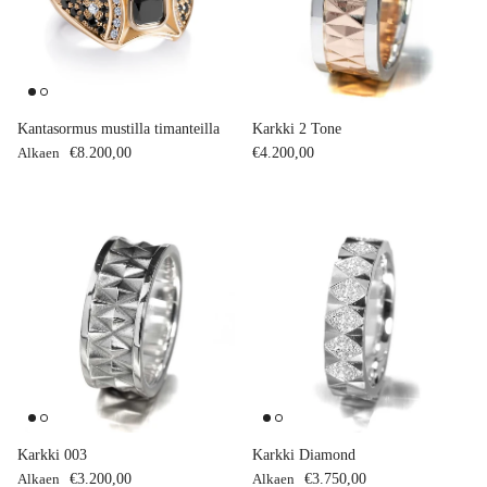
Kantasormus mustilla timanteilla
Karkki 2 Tone
Normaalihinta
Normaalihinta
Alkaen
€8.200,00
€4.200,00
Karkki 003
Karkki Diamond
Normaalihinta
Normaalihinta
Alkaen
€3.200,00
Alkaen
€3.750,00