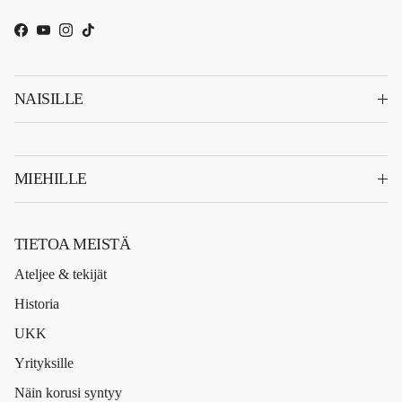
Facebook
YouTube
Instagram
TikTok
NAISILLE
MIEHILLE
TIETOA MEISTÄ
Ateljee & tekijät
Historia
UKK
Yrityksille
Näin korusi syntyy