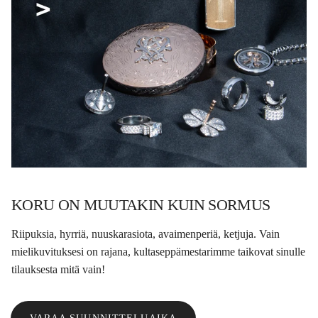
KORU ON MUUTAKIN KUIN SORMUS
Riipuksia, hyrriä, nuuskarasiota, avaimenperiä, ketjuja. Vain
mielikuvituksesi on rajana, kultaseppämestarimme taikovat sinulle
tilauksesta mitä vain!