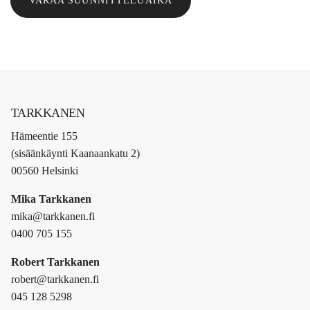
VARAA SUUNNITTELUAIKA
TARKKANEN
Hämeentie 155
(sisäänkäynti Kaanaankatu 2)
00560 Helsinki
Mika Tarkkanen
mika@tarkkanen.fi
0400 705 155
Robert Tarkkanen
robert@tarkkanen.fi
045 128 5298