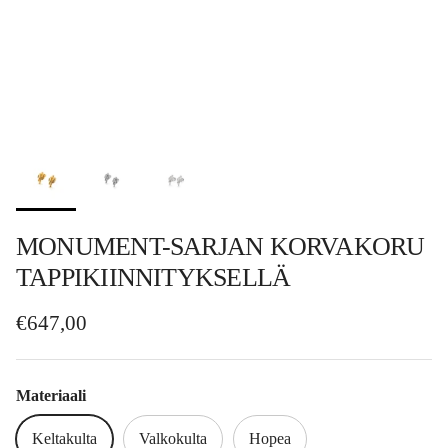
MONUMENT-SARJAN KORVAKORU
TAPPIKIINNITYKSELLÄ
Normaalihinta
€647,00
Materiaali
Keltakulta
Valkokulta
Hopea