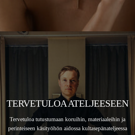
TERVETULOA ATELJEESEEN
Tervetuloa tutustumaan koruihin, materiaaleihin ja
perinteiseen käsityöhön aidossa kultasepänateljeessa