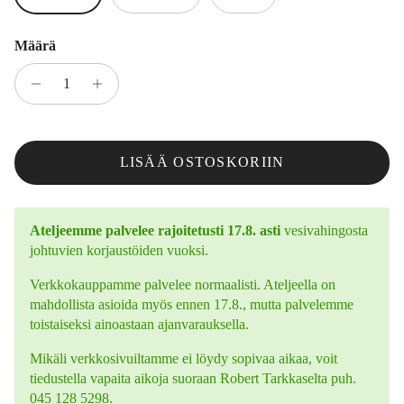
Määrä
LISÄÄ OSTOSKORIIN
Ateljeemme palvelee rajoitetusti 17.8. asti
vesivahingosta
johtuvien korjaustöiden vuoksi.
Verkkokauppamme palvelee normaalisti. Ateljeella on
mahdollista asioida myös ennen 17.8., mutta palvelemme
toistaiseksi ainoastaan ajanvarauksella.
Mikäli verkkosivuiltamme ei löydy sopivaa aikaa, voit
tiedustella vapaita aikoja suoraan Robert Tarkkaselta puh.
045 128 5298.