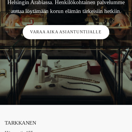
Helsingin Arabiassa. Henkilökohtainen palvelumme
auttaa löytämään korun elämän tärkeisiin hetkiin.
VARAA AIKA ASIANTUNTIJALLE
TARKKANEN