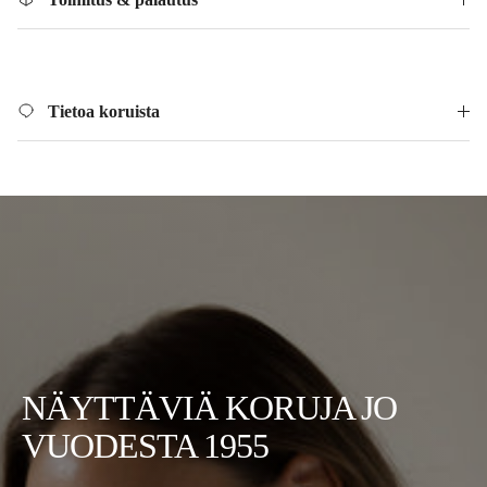
Tietoa koruista
NÄYTTÄVIÄ KORUJA JO
VUODESTA 1955