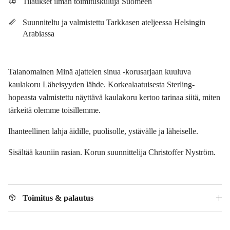
Tilaukset ilman toimituskuluja Suomeen
Suunniteltu ja valmistettu Tarkkasen ateljeessa Helsingin
Arabiassa
Taianomainen Minä ajattelen sinua -korusarjaan kuuluva
kaulakoru Läheisyyden lähde. Korkealaatuisesta Sterling-
hopeasta valmistettu näyttävä kaulakoru kertoo tarinaa siitä, miten
tärkeitä olemme toisillemme.
Ihanteellinen lahja äidille, puolisolle, ystävälle ja läheiselle.
Sisältää kauniin rasian. Korun suunnittelija Christoffer Nyström.
Toimitus & palautus