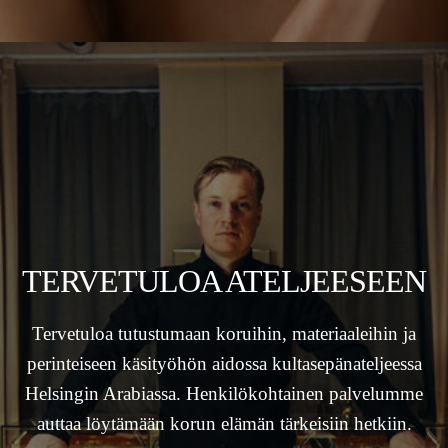
TERVETULOA ATELJEESEEN
Tervetuloa tutustumaan koruihin, materiaaleihin ja
perinteiseen käsityöhön aidossa kultasepänateljeessa
Helsingin Arabiassa. Henkilökohtainen palvelumme
auttaa löytämään korun elämän tärkeisiin hetkiin.