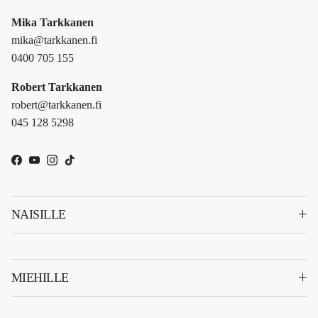
Mika Tarkkanen
mika@tarkkanen.fi
0400 705 155
Robert Tarkkanen
robert@tarkkanen.fi
045 128 5298
Facebook
YouTube
Instagram
TikTok
NAISILLE
MIEHILLE