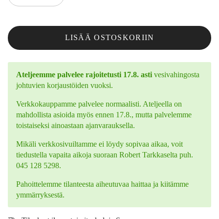
LISÄÄ OSTOSKORIIN
Ateljeemme palvelee rajoitetusti 17.8. asti
vesivahingosta
johtuvien korjaustöiden vuoksi.
Verkkokauppamme palvelee normaalisti. Ateljeella on
mahdollista asioida myös ennen 17.8., mutta palvelemme
toistaiseksi ainoastaan ajanvarauksella.
Mikäli verkkosivuiltamme ei löydy sopivaa aikaa, voit
tiedustella vapaita aikoja suoraan Robert Tarkkaselta puh.
045 128 5298.
Pahoittelemme tilanteesta aiheutuvaa haittaa ja kiitämme
ymmärryksestä.