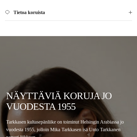
Tietoa koruista
NÄYTTÄVIÄ KORUJA JO
VUODESTA 1955
Tarkkasen kultasepänliike on toiminut Helsingin Arabiassa jo
vuodesta 1955, jolloin Mika Tarkkasen isä Unto Tarkkanen