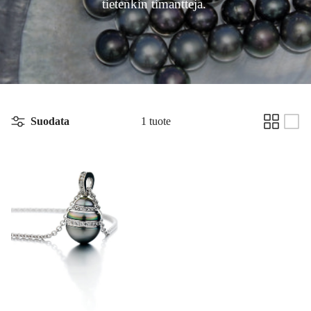
tietenkin timantteja.
Suodata
1 tuote