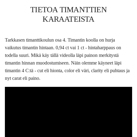
TIETOA TIMANTTIEN
KARAATEISTA
Tarkkasen timanttikoulun osa 4. Timantin koolla on hurja
vaikutus timantin hintaan. 0,94 ct vai 1 ct - hintaharppaus on
todella suuri. Mikä käy tällä videolla läpi painon merkitystä
timantin hinnan muodostumiseen. Näin olemme käyneet läpi
timantin 4 C:tä - cut eli hionta, color eli väri, clarity eli puhtaus ja
nyt carat eli paino.