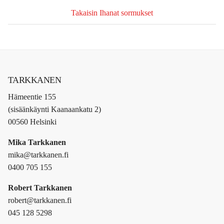
Takaisin Ihanat sormukset
TARKKANEN
Hämeentie 155
(sisäänkäynti Kaanaankatu 2)
00560 Helsinki
Mika Tarkkanen
mika@tarkkanen.fi
0400 705 155
Robert Tarkkanen
robert@tarkkanen.fi
045 128 5298