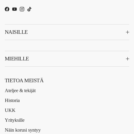
Facebook
YouTube
Instagram
TikTok
NAISILLE
MIEHILLE
TIETOA MEISTÄ
Ateljee & tekijät
Historia
UKK
Yrityksille
Näin korusi syntyy