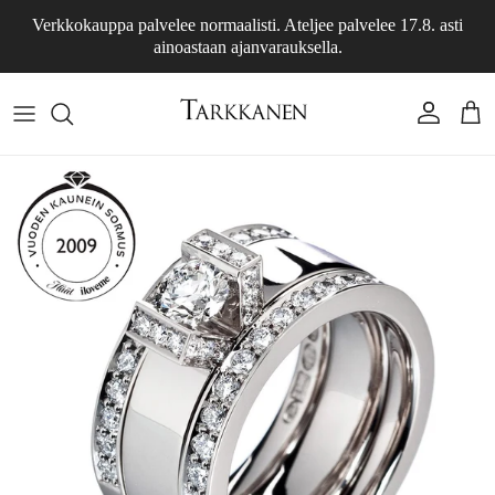
Siirry sisältöön
Verkkokauppa palvelee normaalisti. Ateljee palvelee 17.8. asti
ainoastaan ajanvarauksella.
Tili
Osto
Siirry tuotetietoihin