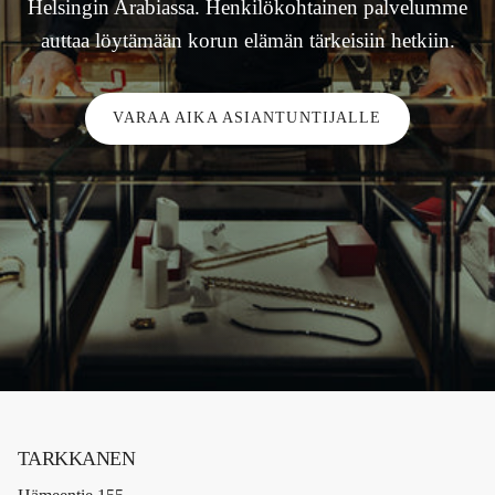
Helsingin Arabiassa. Henkilökohtainen palvelumme
auttaa löytämään korun elämän tärkeisiin hetkiin.
VARAA AIKA ASIANTUNTIJALLE
TARKKANEN