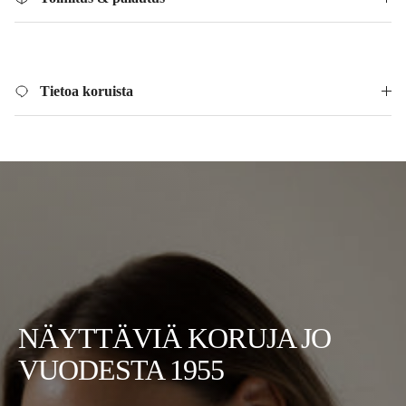
Tietoa koruista
NÄYTTÄVIÄ KORUJA JO
VUODESTA 1955