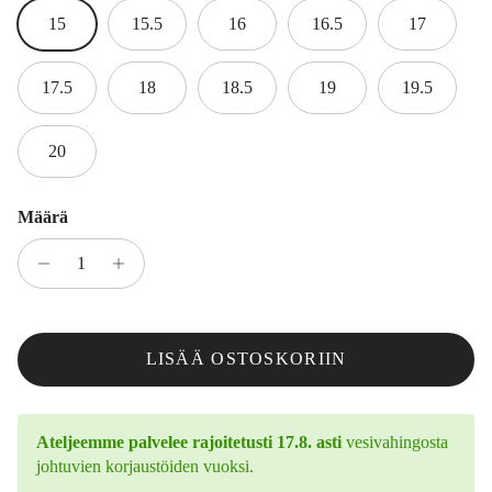
15
15.5
16
16.5
17
17.5
18
18.5
19
19.5
20
Määrä
LISÄÄ OSTOSKORIIN
Ateljeemme palvelee rajoitetusti 17.8. asti
vesivahingosta
johtuvien korjaustöiden vuoksi.