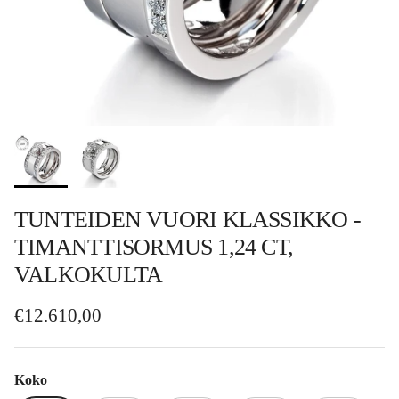
TUNTEIDEN VUORI KLASSIKKO -
TIMANTTISORMUS 1,24 CT,
VALKOKULTA
Normaalihinta
€12.610,00
Koko