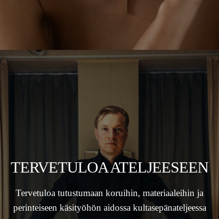
TERVETULOA ATELJEESEEN
Tervetuloa tutustumaan koruihin, materiaaleihin ja
perinteiseen käsityöhön aidossa kultasepänateljeessa