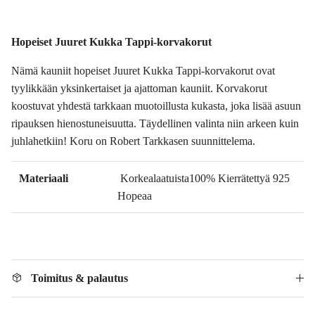
Hopeiset Juuret Kukka Tappi-korvakorut
Nämä kauniit hopeiset Juuret Kukka Tappi-korvakorut ovat
tyylikkään yksinkertaiset ja ajattoman kauniit. Korvakorut
koostuvat yhdestä tarkkaan muotoillusta kukasta, joka lisää asuun
ripauksen hienostuneisuutta. Täydellinen valinta niin arkeen kuin
juhlahetkiin! Koru on Robert Tarkkasen suunnittelema.
Materiaali
Korkealaatuista100% Kierrätettyä 925
Hopeaa
Toimitus & palautus