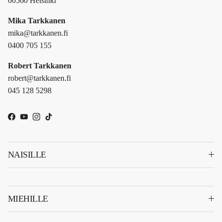
00560 Helsinki
Mika Tarkkanen
mika@tarkkanen.fi
0400 705 155
Robert Tarkkanen
robert@tarkkanen.fi
045 128 5298
Facebook
YouTube
Instagram
TikTok
NAISILLE
MIEHILLE