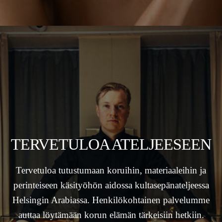
TERVETULOA ATELJEESEEN
Tervetuloa tutustumaan koruihin, materiaaleihin ja
perinteiseen käsityöhön aidossa kultasepänateljeessa
Helsingin Arabiassa. Henkilökohtainen palvelumme
auttaa löytämään korun elämän tärkeisiin hetkiin.