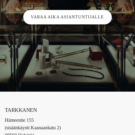
VARAA AIKA ASIANTUNTIJALLE
TARKKANEN
Hämeentie 155
(sisäänkäynti Kaanaankatu 2)