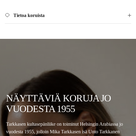
Tietoa koruista
NÄYTTÄVIÄ KORUJA JO
VUODESTA 1955
Tarkkasen kultasepänliike on toiminut Helsingin Arabiassa jo
vuodesta 1955, jolloin Mika Tarkkasen isä Unto Tarkkanen