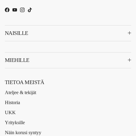
Facebook
YouTube
Instagram
TikTok
NAISILLE
MIEHILLE
TIETOA MEISTÄ
Ateljee & tekijät
Historia
UKK
Yrityksille
Näin korusi syntyy