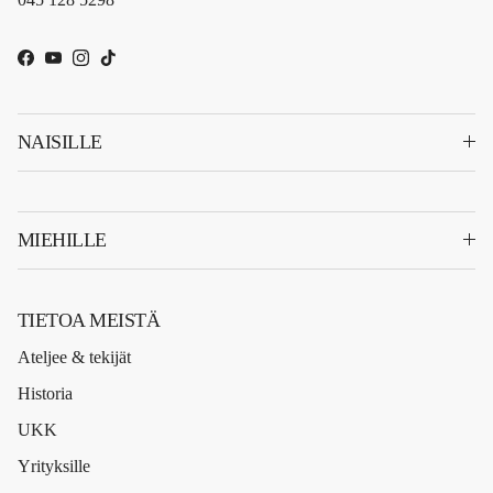
Facebook
YouTube
Instagram
TikTok
NAISILLE
MIEHILLE
TIETOA MEISTÄ
Ateljee & tekijät
Historia
UKK
Yrityksille