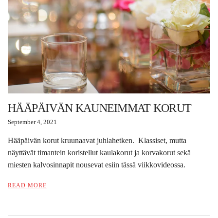
HÄÄPÄIVÄN KAUNEIMMAT KORUT
September 4, 2021
Hääpäivän korut kruunaavat juhlahetken. Klassiset, mutta
näyttävät timantein koristellut kaulakorut ja korvakorut sekä
miesten kalvosinnapit nousevat esiin tässä viikkovideossa.
READ MORE