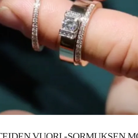
EIDEN VUORI -SORMUKSEN 