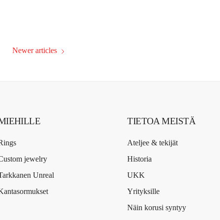
Newer articles
MIEHILLE
TIETOA MEISTÄ
Rings
Ateljee & tekijät
Custom jewelry
Historia
Tarkkanen Unreal
UKK
Kantasormukset
Yrityksille
Näin korusi syntyy