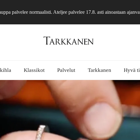
ppa palvelee normaalisti. Ateljee palvelee 17.8. asti ainoastaan ajanva
 kihla
Klassikot
Palvelut
Tarkkanen
Hyvä ti