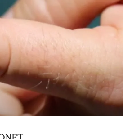
MONET