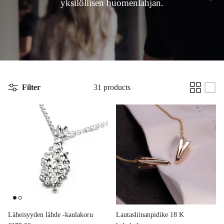
yksilöllisen huomenlahjan.
Filter
31 products
Läheisyyden lähde -kaulakoru
Lautasliinanpidike 18 K